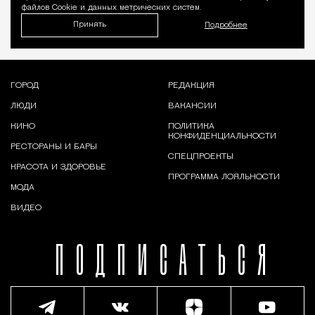
файлов Cookie и данных метрических систем.
Принять
Подробнее
ГОРОД
РЕДАКЦИЯ
ЛЮДИ
ВАКАНСИИ
КИНО
ПОЛИТИКА
КОНФИДЕНЦИАЛЬНОСТИ
РЕСТОРАНЫ И БАРЫ
СПЕЦПРОЕКТЫ
КРАСОТА И ЗДОРОВЬЕ
ПРОГРАММА ЛОЯЛЬНОСТИ
МОДА
ВИДЕО
ПОДПИСАТЬСЯ