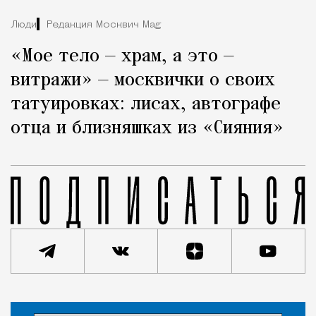
Люди
Редакция Москвич Mag
«Мое тело — храм, а это —
витражи» — москвички о своих
татуировках: лисах, автографе
отца и близняшках из «Сияния»