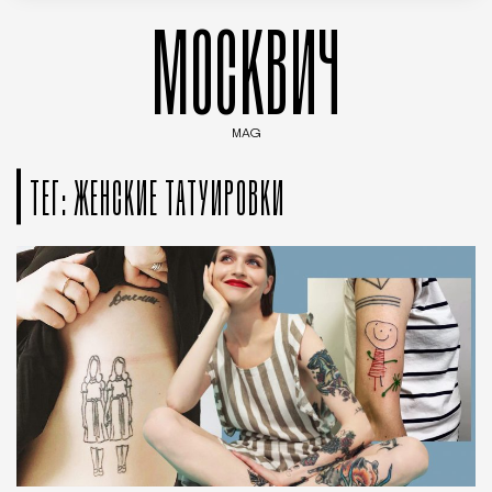
МОСКВИЧ
MAG
Введите ключевые слова для поиска статей
ТЕГ: ЖЕНСКИЕ ТАТУИРОВКИ