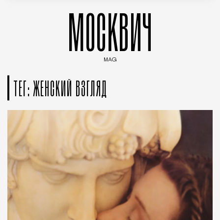
МОСКВИЧ
MAG
Введите ключевые слова для поиска статей
ТЕГ: ЖЕНСКИЙ ВЗГЛЯД