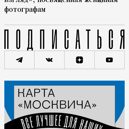
взгляд», посвященная женщинам-
фотографам