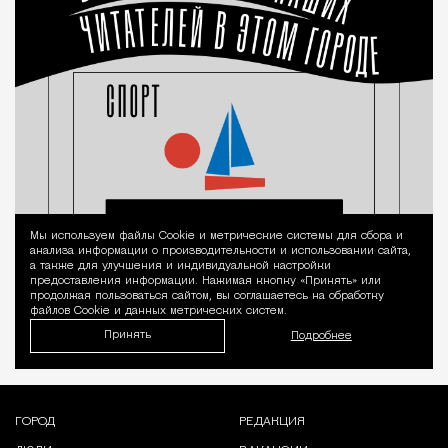
Мы используем файлы Сookie и метрические системы для сбора и
Уведомление 
анализа информации о производительности и использовании сайта,
а также для улучшения и индивидуальной настройки
предоставления информации. Нажимая кнопку «Принять» или
продолжая пользоваться сайтом, вы соглашаетесь на обработку
файлов Cookie и данных метрических систем.
Принять
Подробнее
ГОРОД
РЕДАКЦИЯ