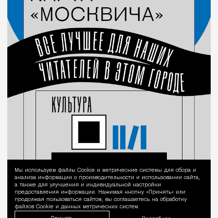
Мы используем файлы Сookie и метрические системы для сбора и
Уведомление 
анализа информации о производительности и использовании сайта,
а также для улучшения и индивидуальной настройки
предоставления информации. Нажимая кнопку «Принять» или
продолжая пользоваться сайтом, вы соглашаетесь на обработку
файлов Cookie и данных метрических систем.