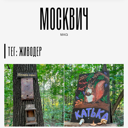
МОСКВИЧ
MAG
Введите ключевые слова для поиска статей
ТЕГ: ЖИВОДЕР