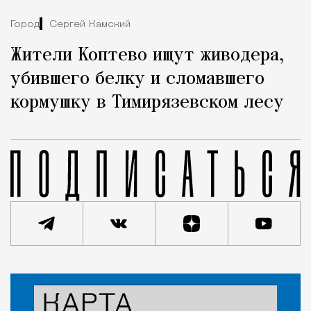
Город
Сергей Камский
Жители Коптево ищут живодера,
убившего белку и сломавшего
кормушку в Тимирязевском лесу