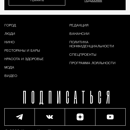
Принять
Подробнее
ГОРОД
РЕДАКЦИЯ
ЛЮДИ
ВАКАНСИИ
КИНО
ПОЛИТИКА
КОНФИДЕНЦИАЛЬНОСТИ
РЕСТОРАНЫ И БАРЫ
СПЕЦПРОЕКТЫ
КРАСОТА И ЗДОРОВЬЕ
ПРОГРАММА ЛОЯЛЬНОСТИ
МОДА
ВИДЕО
ПОДПИСАТЬСЯ