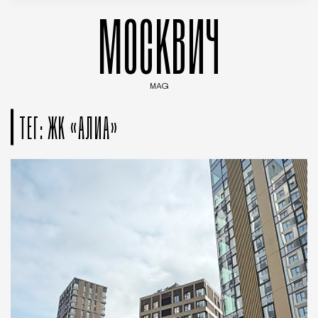
МОСКВИЧ
MAG
Введите ключевые слова для поиска статей
ТЕГ: ЖК «АЛИА»