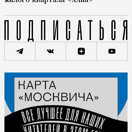
жилого квартала «Алиа»