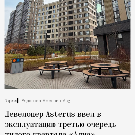
Город
Редакция Москвич Mag
Девелопер Asterus ввел в
эксплуатацию третью очередь