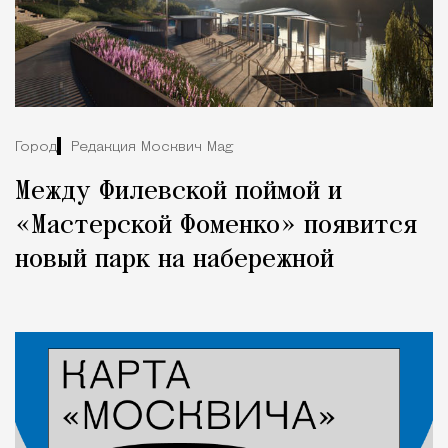
Город
Редакция Москвич Mag
Между Филевской поймой и
«Мастерской Фоменко» появится
новый парк на набережной