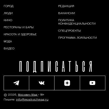
ГОРОД
РЕДАКЦИЯ
ЛЮДИ
ВАКАНСИИ
КИНО
ПОЛИТИКА
КОНФИДЕНЦИАЛЬНОСТИ
РЕСТОРАНЫ И БАРЫ
СПЕЦПРОЕКТЫ
КРАСОТА И ЗДОРОВЬЕ
ПРОГРАММА ЛОЯЛЬНОСТИ
МОДА
ВИДЕО
ПОДПИСАТЬСЯ
© 2026,
Москвич Mag
• 18+
Пишите:
info@moskvichmag.ru