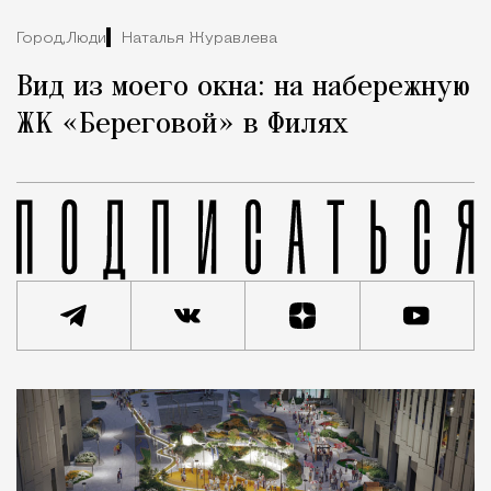
Город,
Люди
Наталья Журавлева
Вид из моего окна: на набережную
ЖК «Береговой» в Филях