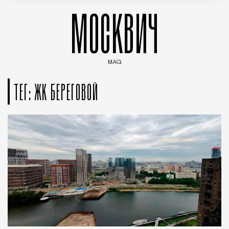
МОСКВИЧ
MAG
Введите ключевые слова для поиска статей
ТЕГ: ЖК БЕРЕГОВОЙ