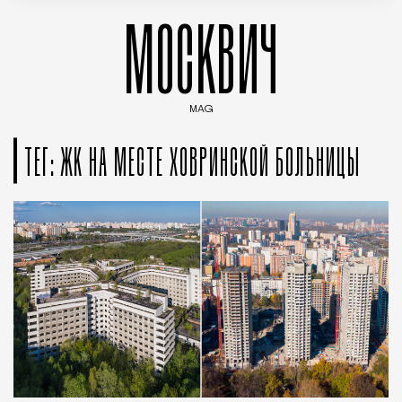
МОСКВИЧ
MAG
Введите ключевые слова для поиска статей
ТЕГ: ЖК НА МЕСТЕ ХОВРИНСКОЙ БОЛЬНИЦЫ