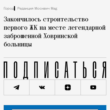
Город
Редакция Москвич Mag
Закончилось строительство
первого ЖК на месте легендарной
заброшенной Ховринской
больницы