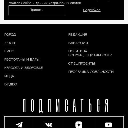
файлов Cookie и данных метрических систем.
Принять
Подробнее
ГОРОД
РЕДАКЦИЯ
ЛЮДИ
ВАКАНСИИ
КИНО
ПОЛИТИКА
КОНФИДЕНЦИАЛЬНОСТИ
РЕСТОРАНЫ И БАРЫ
СПЕЦПРОЕКТЫ
КРАСОТА И ЗДОРОВЬЕ
ПРОГРАММА ЛОЯЛЬНОСТИ
МОДА
ВИДЕО
ПОДПИСАТЬСЯ