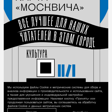
Мы используем файлы Сookie и метрические системы для сбора и
Уведомление 
анализа информации о производительности и использовании сайта,
а также для улучшения и индивидуальной настройки
предоставления информации. Нажимая кнопку «Принять» или
продолжая пользоваться сайтом, вы соглашаетесь на обработку
файлов Cookie и данных метрических систем.