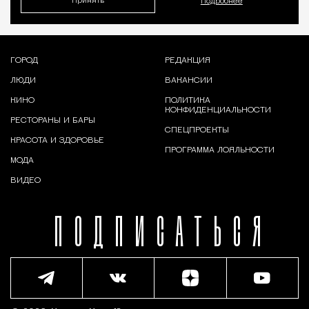
Принять
Подробнее
ГОРОД
РЕДАКЦИЯ
ЛЮДИ
ВАКАНСИИ
КИНО
ПОЛИТИКА
КОНФИДЕНЦИАЛЬНОСТИ
РЕСТОРАНЫ И БАРЫ
СПЕЦПРОЕКТЫ
КРАСОТА И ЗДОРОВЬЕ
ПРОГРАММА ЛОЯЛЬНОСТИ
МОДА
ВИДЕО
ПОДПИСАТЬСЯ