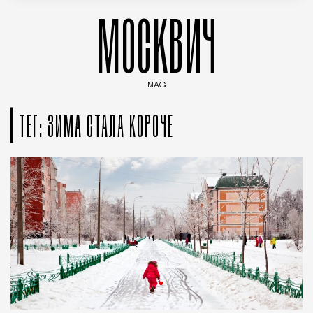
МОСКВИЧ
MAG
Введите ключевые слова для поиска статей
ТЕГ: ЗИМА СТАЛА КОРОЧЕ