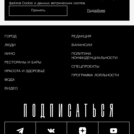
файлов Cookie и данных метрических систем.
Принять
Подробнее
ГОРОД
РЕДАКЦИЯ
ЛЮДИ
ВАКАНСИИ
КИНО
ПОЛИТИКА
КОНФИДЕНЦИАЛЬНОСТИ
РЕСТОРАНЫ И БАРЫ
СПЕЦПРОЕКТЫ
КРАСОТА И ЗДОРОВЬЕ
ПРОГРАММА ЛОЯЛЬНОСТИ
МОДА
ВИДЕО
ПОДПИСАТЬСЯ