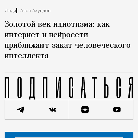
Люди
Алек Ахундов
Золотой век идиотизма: как
интернет и нейросети
приближают закат человеческого
интеллекта