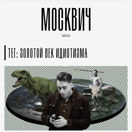
МОСКВИЧ
MAG
Введите ключевые слова для поиска статей
ТЕГ: ЗОЛОТОЙ ВЕК ИДИОТИЗМА