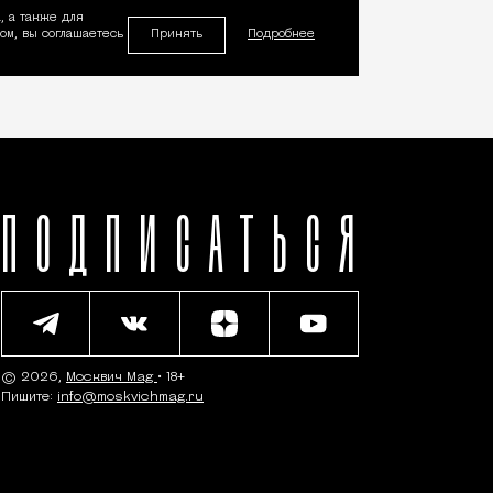
, а также для
Принять
м, вы соглашаетесь
Подробнее
ПОДПИСАТЬСЯ
© 2026,
Москвич Mag
• 18+
Пишите:
info@moskvichmag.ru