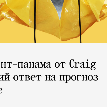
онт-панама от Craig
ий ответ на прогноз
е