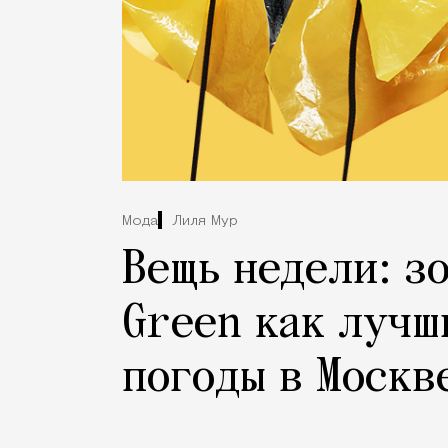
Мода
Лиля Мур
Вещь недели: з
Green как лучш
погоды в Москв