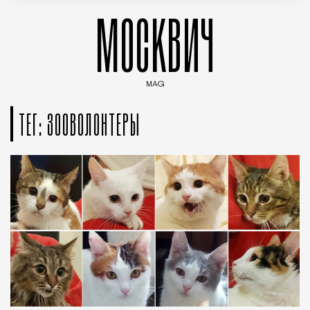
МОСКВИЧ
MAG
Введите ключевые слова для поиска статей
ТЕГ: ЗООВОЛОНТЕРЫ