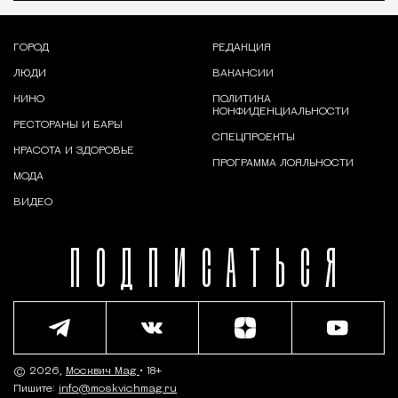
ГОРОД
РЕДАКЦИЯ
ЛЮДИ
ВАКАНСИИ
КИНО
ПОЛИТИКА
КОНФИДЕНЦИАЛЬНОСТИ
РЕСТОРАНЫ И БАРЫ
СПЕЦПРОЕКТЫ
КРАСОТА И ЗДОРОВЬЕ
ПРОГРАММА ЛОЯЛЬНОСТИ
МОДА
ВИДЕО
ПОДПИСАТЬСЯ
© 2026,
Москвич Mag
• 18+
Пишите:
info@moskvichmag.ru