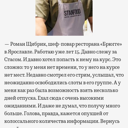
— Роман Щибрик, шеф-повар ресторана «Брюгге»
в Ярославле. Работаю уже лет 15. Давно слежу за
Стасом. И давно хотел попасть к нему на курс. Это
сложно: то у меня нет времени, то у него на курсе
нет мест. Недавно смотрел его стрим, услышал, что
неожиданно освободились слоты в его группе. А у
меня как раз была возможность взять несколько
дней отпуска. Ехал сюда с очень высокими
ожиданиями. И даже не думал, что получу много
больше. Голова, правда, кажется опухшей от
колоссального количества информации. Вернусь