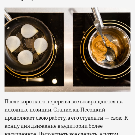
После короткого перерыва все возвращаются на
исходные позиции. Станислав Песоцкий
продолжает свою работу, а его студенты — свою. К
концу дня движение в аудитории более
насыщенное. Надо успеть все сделать, а потом