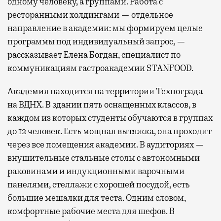
одному человеку, а группами. Работа с
ресторанными холдингами — отдельное
направление в академии: мы формируем целые
программы под индивидуальный запрос, —
рассказывает Елена Богдан, специалист по
коммуникациям гастроакадемии STANFOOD.
Академия находится на территории Технограда
на ВДНХ. В здании пять оснащенных классов, в
каждом из которых студенты обучаются в группах
до 12 человек. Есть мощная вытяжка, она проходит
через все помещения академии. В аудиториях —
внушительные стальные столы с автономными
раковинами и индукционными варочными
панелями, стеллажи с хорошей посудой, есть
большие мешалки для теста. Одним словом,
комфортные рабочие места для шефов. В