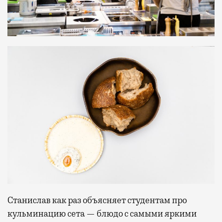
Станислав как раз объясняет студентам про
кульминацию сета — блюдо с самыми яркими