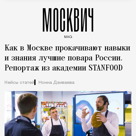
МОСКВИЧ
MAG
Введите ключевые слова для поиска статей
Как в Москве прокачивают навыки
и знания лучшие повара России.
Репортаж из академии STANFOOD
Кейсы статей
Нонна Дзиваева