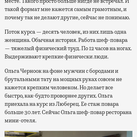
месте. Такого просто больше нигде не встречал. И
такой формат мне кажется самым грамотным, и
почему так не делают другие, сейчас не понимаю.
Поток курса — десять человек, из них лишь одна
женщина. Обычная история. Работа шеф-повара
— тяжелый физический труд. По 12 часов на ногах.
Выдерживают крепкие физически люди.
Ольга Черноок на фоне мужчин с бородами и
брутальными тату на мощных руках совсем не
кажется крепким человеком. Но делает все
быстро, как-будто проворнее других. Ольга
приехала на курс из Люберец. Ее стаж повара
больше 30 лет. Сейчас Ольга шеф-повар ресторана
мини-отеля.