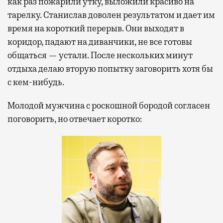
как раз пожарили утку, выложили красиво на
тарелку. Станислав доволен результатом и дает им
время на короткий перерыв. Они выходят в
коридор, падают на диванчики, не все готовы
общаться — устали. После нескольких минут
отдыха делаю вторую попытку заговорить хотя бы
с кем-нибудь.
Молодой мужчина с роскошной бородой согласен
поговорить, но отвечает коротко: