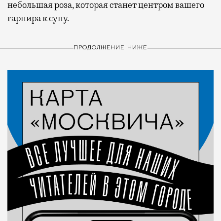
небольшая роза, которая станет центром вашего
гарнира к супу.
ПРОДОЛЖЕНИЕ НИЖЕ