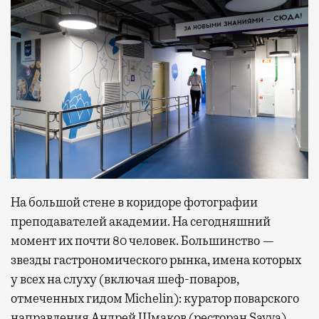
На большой стене в коридоре фотографии
преподавателей академии. На сегодняшний
момент их почти 80 человек. Большинство —
звезды гастрономического рынка, имена которых
у всех на слуху (включая шеф-поваров,
отмеченных гидом Michelin): куратор поварского
направления Андрей Шмаков (ресторан Savva),