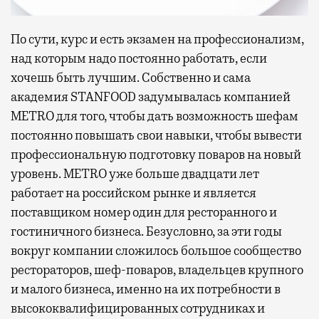
По сути, курс и есть экзамен на профессионализм,
над которым надо постоянно работать, если
хочешь быть лучшим. Собственно и сама
академия STANFOOD задумывалась компанией
METRO для того, чтобы дать возможность шефам
постоянно повышать свои навыки, чтобы вывести
профессиональную подготовку поваров на новый
уровень. METRO уже больше двадцати лет
работает на российском рынке и является
поставщиком номер один для ресторанного и
гостиничного бизнеса. Безусловно, за эти годы
вокруг компании сложилось большое сообщество
рестораторов, шеф-поваров, владельцев крупного
и малого бизнеса, именно на их потребности в
высококвалифицированных сотрудниках и