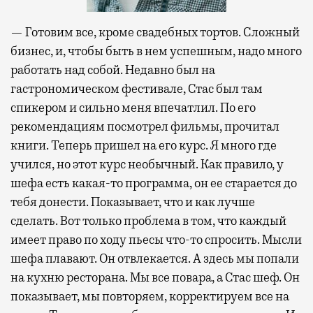
— Готовим все, кроме свадебных тортов. Сложный
бизнес, и, чтобы быть в нем успешным, надо много
работать над собой. Недавно был на
гастрономическом фестивале, Стас был там
спикером и сильно меня впечатлил. По его
рекомендациям посмотрел фильмы, прочитал
книги. Теперь пришел на его курс. Я много где
учился, но этот курс необычный. Как правило, у
шефа есть какая-то программа, он ее старается до
тебя донести. Показывает, что и как лучше
сделать. Вот только проблема в том, что каждый
имеет право по ходу пьесы что-то спросить. Мысли
шефа плавают. Он отвлекается. А здесь мы попали
на кухню ресторана. Мы все повара, а Стас шеф. Он
показывает, мы повторяем, корректируем все на