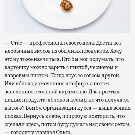
— Стас — профессионал своего дела. Достигает
необычных вкусов из обычных продуктов. Хочу
этому тоже научиться. Кто бы мог подумать, что
картошку можно варить с пихтой, чесноком и
лавровым листом. Тогда вкус ее совсем другой.
Или яблоко, замоченное в кефире, а потом
запеченное с соленой карамелью. Два простых
наших продукта: яблоко и кефир, но что получаем
в итоге? Бомбу. Организация курса — выше всяких
похвал. Вернусь к себе, попробую повторить, что
сделали здесь, потом буду думать над своим сетом,
— говорит уставшая Ольга.