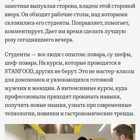
заметная выпуклая сторона, кладем этой стороной
вверх. Он обходит рабочие столы, над которыми
склонились его студенты. Поправляет, помогает,
комментирует. Дает им время сделать лучшую
розу сегодняшнего вечера.
Студенты — все люди с опытом: повара, су-шефы,
шеф-повара. На курсы, которые проводятся в
STANFOOD, других не берут. Это не мастер-классы
для домохозяек и увлекающихся готовкой
мужчин и женщин. А интенсивные курсы, куда
профессионалы приходят прокачать навыки,
получить новые знания, узнать про современные
технологии, новинки и гастрономические тренды.