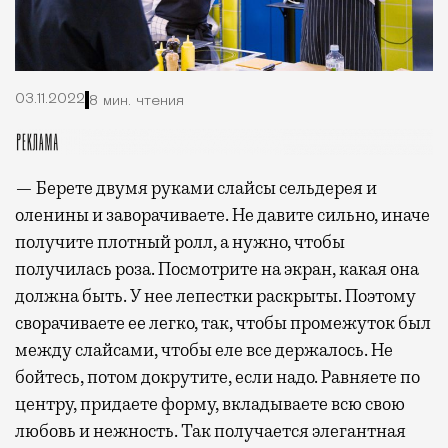
03.11.2022
8 мин. чтения
— Берете двумя руками слайсы сельдерея и
оленины и заворачиваете. Не давите сильно, иначе
получите плотный ролл, а нужно, чтобы
получилась роза. Посмотрите на экран, какая она
должна быть. У нее лепестки раскрыты. Поэтому
сворачиваете ее легко, так, чтобы промежуток был
между слайсами, чтобы еле все держалось. Не
бойтесь, потом докрутите, если надо. Равняете по
центру, придаете форму, вкладываете всю свою
любовь и нежность. Так получается элегантная