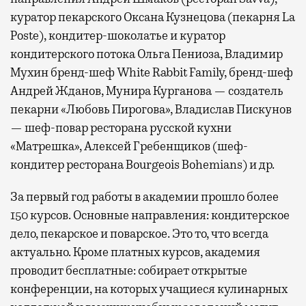
куратор пекарского Оксана Кузнецова (пекарня La
Poste), кондитер-шоколатье и куратор
кондитерского потока Ольга Пениоза, Владимир
Мухин бренд-шеф White Rabbit Family, бренд-шеф
Андрей Жданов, Мунира Курганова — создатель
пекарни «Любовь Пирогова», Владислав Пискунов
— шеф-повар ресторана русской кухни
«Матрешка», Алексей Гребенщиков (шеф-
кондитер ресторана Bourgeois Bohemians) и др.
За первый год работы в академии прошло более
150 курсов. Основные направления: кондитерское
дело, пекарское и поварское. Это то, что всегда
актуально. Кроме платных курсов, академия
проводит бесплатные: собирает открытые
конференции, на которых учащиеся кулинарных