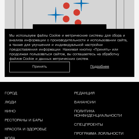
Мы используем файлы Сookie и метрические системы для сбора и
Уведомление 
анализа информации о производительности и использовании сайта,
а также для улучшения и индивидуальной настройки
предоставления информации. Нажимая кнопку «Принять» или
продолжая пользоваться сайтом, вы соглашаетесь на обработку
файлов Cookie и данных метрических систем.
Принять
Подробнее
ГОРОД
РЕДАКЦИЯ
ЛЮДИ
ВАКАНСИИ
КИНО
ПОЛИТИКА
КОНФИДЕНЦИАЛЬНОСТИ
РЕСТОРАНЫ И БАРЫ
СПЕЦПРОЕКТЫ
КРАСОТА И ЗДОРОВЬЕ
ПРОГРАММА ЛОЯЛЬНОСТИ
МОДА