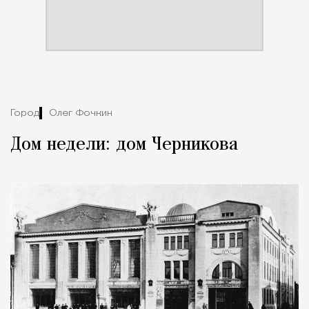
Город
Олег Фочкин
Дом недели: дом Черникова