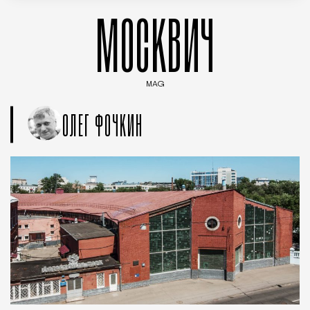
МОСКВИЧ
MAG
Введите ключевые слова для поиска статей
ОЛЕГ ФОЧКИН