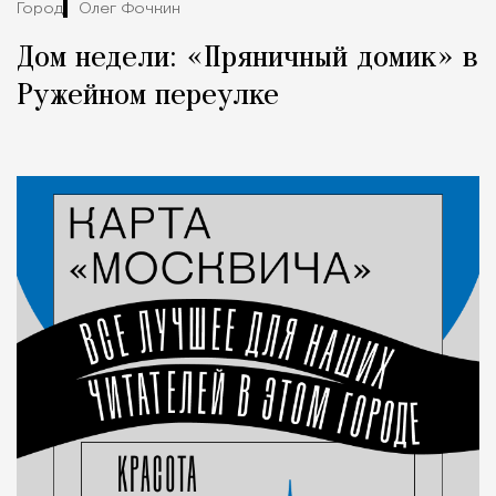
Город
Олег Фочкин
Дом недели: «Пряничный домик» в
Ружейном переулке