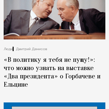
Люди
Дмитрий Денисов
«В политику я тебя не пущу!»:
что можно узнать на выставке
«Два президента» о Горбачеве и
Ельцине