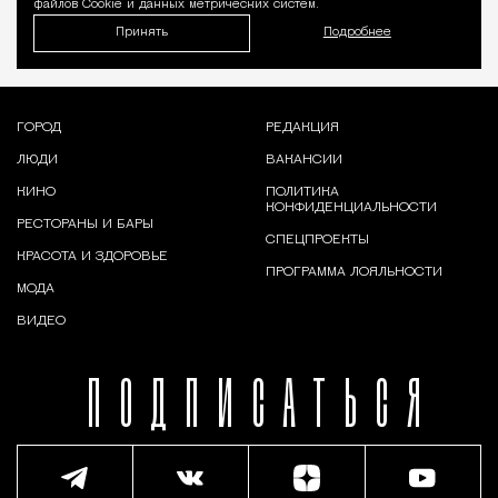
файлов Cookie и данных метрических систем.
Принять
Подробнее
ГОРОД
РЕДАКЦИЯ
ЛЮДИ
ВАКАНСИИ
КИНО
ПОЛИТИКА
КОНФИДЕНЦИАЛЬНОСТИ
РЕСТОРАНЫ И БАРЫ
СПЕЦПРОЕКТЫ
КРАСОТА И ЗДОРОВЬЕ
ПРОГРАММА ЛОЯЛЬНОСТИ
МОДА
ВИДЕО
ПОДПИСАТЬСЯ