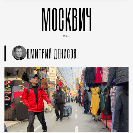
МОСКВИЧ
MAG
Введите ключевые слова для поиска статей
ДМИТРИЙ ДЕНИСОВ