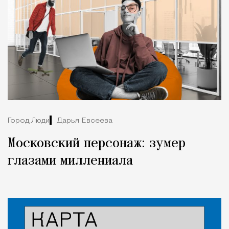
Город,
Люди
Дарья Евсеева
Московский персонаж: зумер
глазами миллениала