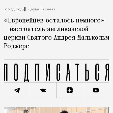
Город,
Люди
Дарья Евсеева
«Европейцев осталось немного»
— настоятель англиканской
церкви Святого Андрея Малькольм
Роджерс