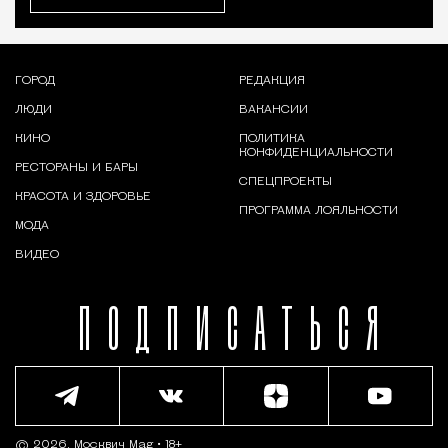
ГОРОД
РЕДАКЦИЯ
ЛЮДИ
ВАКАНСИИ
КИНО
ПОЛИТИКА
КОНФИДЕНЦИАЛЬНОСТИ
РЕСТОРАНЫ И БАРЫ
СПЕЦПРОЕКТЫ
КРАСОТА И ЗДОРОВЬЕ
ПРОГРАММА ЛОЯЛЬНОСТИ
МОДА
ВИДЕО
ПОДПИСАТЬСЯ
© 2026,
Москвич Mag
• 18+