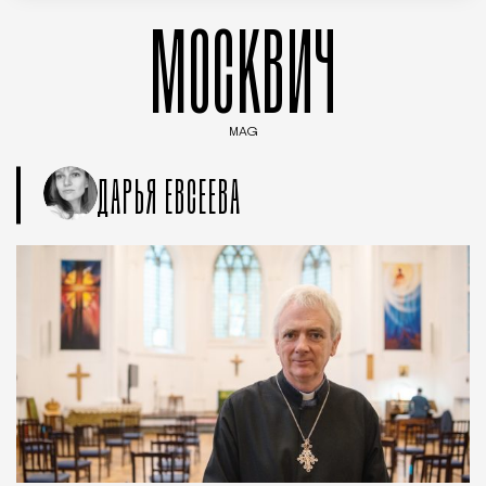
МОСКВИЧ
MAG
Введите ключевые слова для поиска статей
ДАРЬЯ ЕВСЕЕВА