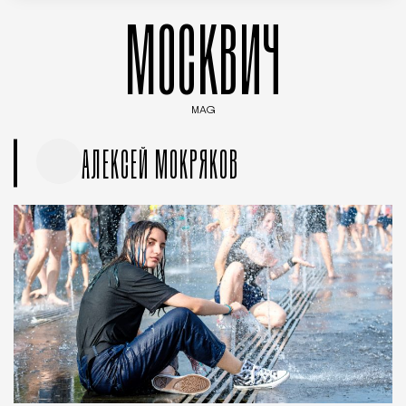
МОСКВИЧ
MAG
Введите ключевые слова для поиска статей
АЛЕКСЕЙ МОКРЯКОВ