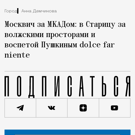
Город
Анна Демчикова
Москвич за МКАДом: в Старицу за
волжскими просторами и
воспетой Пушкиным dolce far
niente