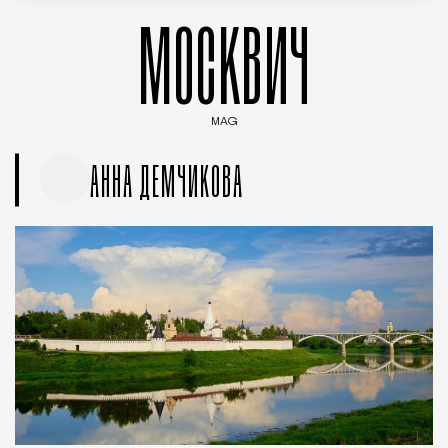
МОСКВИЧ
MAG
Введите ключевые слова для поиска статей
АННА ДЕМЧИКОВА