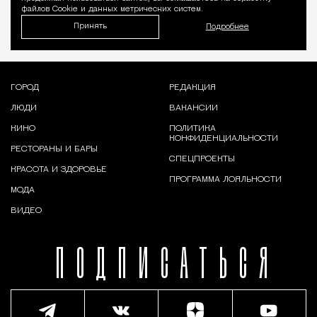
файлов Cookie и данных метрических систем.
Принять
Подробнее
ГОРОД
РЕДАКЦИЯ
ЛЮДИ
ВАКАНСИИ
КИНО
ПОЛИТИКА
КОНФИДЕНЦИАЛЬНОСТИ
РЕСТОРАНЫ И БАРЫ
СПЕЦПРОЕКТЫ
КРАСОТА И ЗДОРОВЬЕ
ПРОГРАММА ЛОЯЛЬНОСТИ
МОДА
ВИДЕО
ПОДПИСАТЬСЯ