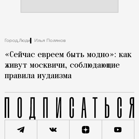
Город,
Люди
Илья Поляков
«Сейчас евреем быть модно»: как
живут москвичи, соблюдающие
правила иудаизма