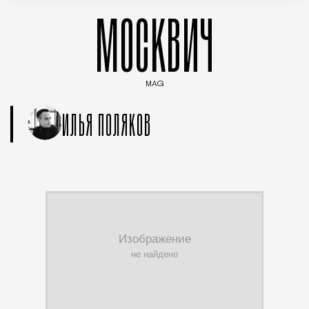
МОСКВИЧ
MAG
Введите ключевые слова для поиска статей
ИЛЬЯ ПОЛЯКОВ