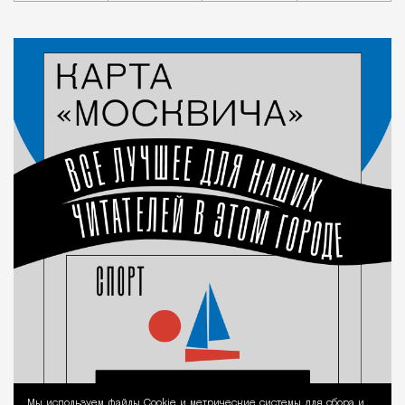
Мы используем файлы Сookie и метрические системы для сбора и