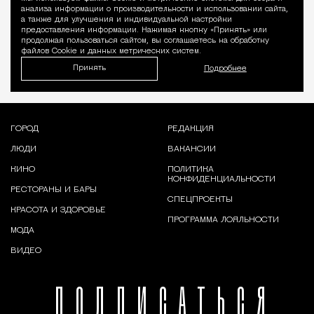
Уведомление 
анализа информации о производительности и использовании сайта,
а также для улучшения и индивидуальной настройки
предоставления информации. Нажимая кнопку «Принять» или
продолжая пользоваться сайтом, вы соглашаетесь на обработку
файлов Cookie и данных метрических систем.
Принять
Подробнее
ГОРОД
РЕДАКЦИЯ
ЛЮДИ
ВАКАНСИИ
КИНО
ПОЛИТИКА
КОНФИДЕНЦИАЛЬНОСТИ
РЕСТОРАНЫ И БАРЫ
СПЕЦПРОЕКТЫ
КРАСОТА И ЗДОРОВЬЕ
ПРОГРАММА ЛОЯЛЬНОСТИ
МОДА
ВИДЕО
ПОДПИСАТЬСЯ