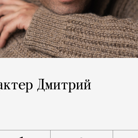
 актер Дмитрий