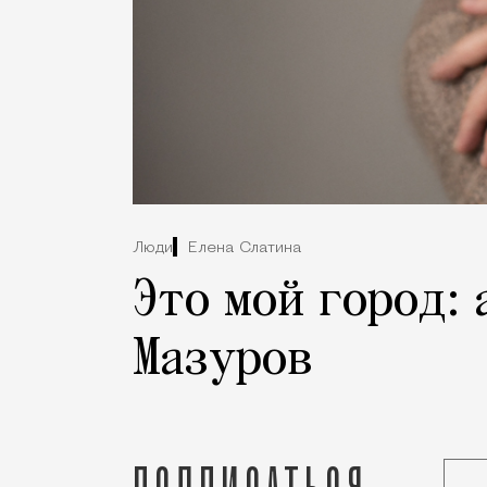
Люди
Елена Слатина
Это мой город:
Мазуров