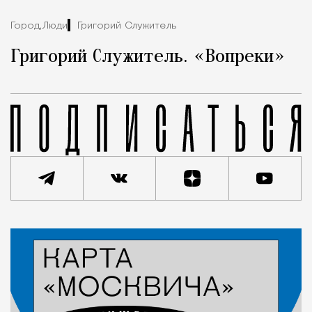
Город,
Люди
Григорий Служитель
Григорий Служитель. «Вопреки»