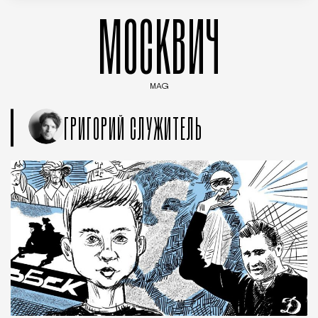
МОСКВИЧ
MAG
Введите ключевые слова для поиска статей
ГРИГОРИЙ СЛУЖИТЕЛЬ