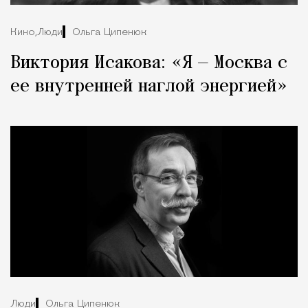
Кино,
Люди
Ольга Ципенюк
Виктория Исакова: «Я — Москва с
ее внутренней наглой энергией»
Люди
Ольга Ципенюк