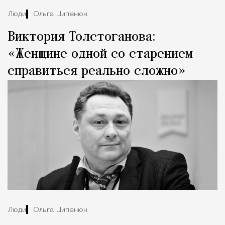
Люди
Ольга Ципенюк
Виктория Толстоганова:
«Женщине одной со старением
справиться реально сложно»
Люди
Ольга Ципенюк