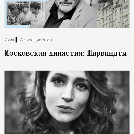
Люди
Ольга Ципенюк
Московская династия: Ширвиндты