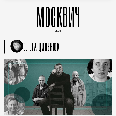
МОСКВИЧ
MAG
Введите ключевые слова для поиска статей
ОЛЬГА ЦИПЕНЮК