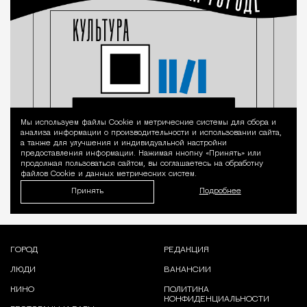
Мы используем файлы Сookie и метрические системы для сбора и
Уведомление 
анализа информации о производительности и использовании сайта,
а также для улучшения и индивидуальной настройки
предоставления информации. Нажимая кнопку «Принять» или
продолжая пользоваться сайтом, вы соглашаетесь на обработку
файлов Cookie и данных метрических систем.
Принять
Подробнее
ГОРОД
РЕДАКЦИЯ
ЛЮДИ
ВАКАНСИИ
КИНО
ПОЛИТИКА
КОНФИДЕНЦИАЛЬНОСТИ