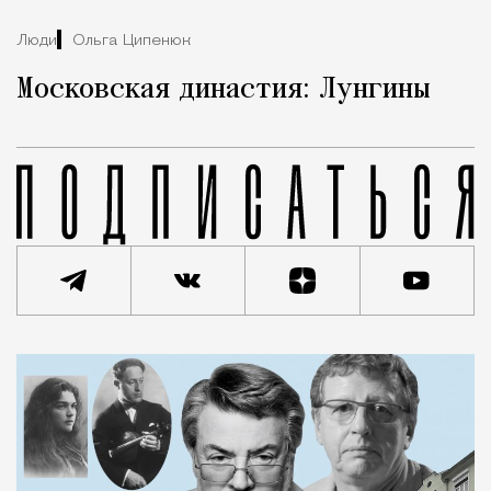
Люди
Ольга Ципенюк
Московская династия: Лунгины