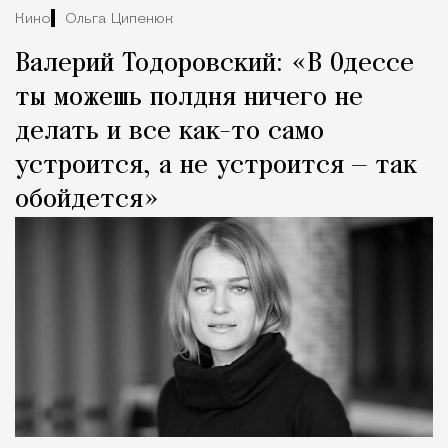
Кино
Ольга Ципенюк
Валерий Тодоровский: «В Одессе
ты можешь полдня ничего не
делать и все как-то само
устроится, а не устроится — так
обойдется»