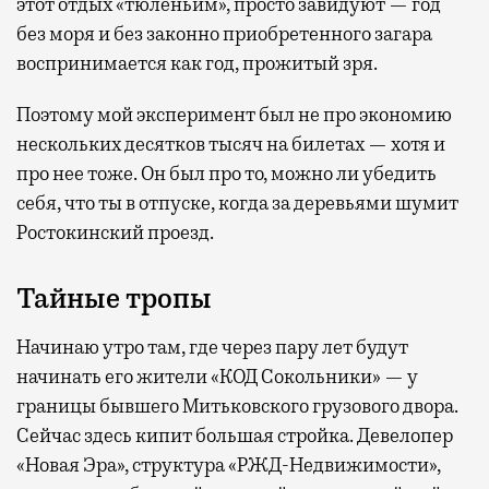
этот отдых «тюленьим», просто завидуют — год
без моря и без законно приобретенного загара
воспринимается как год, прожитый зря.
Поэтому мой эксперимент был не про экономию
нескольких десятков тысяч на билетах — хотя и
про нее тоже. Он был про то, можно ли убедить
себя, что ты в отпуске, когда за деревьями шумит
Ростокинский проезд.
Тайные тропы
Начинаю утро там, где через пару лет будут
начинать его жители «КОД Сокольники» — у
границы бывшего Митьковского грузового двора.
Сейчас здесь кипит большая стройка. Девелопер
«Новая Эра», структура «РЖД-Недвижимости»,