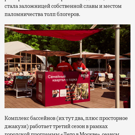
стала заложницей собственной славы и местом
паломничества толп блогеров.
Комплекс бассейнов (их тут два, плюс просторное
джакузи) работает третий сезон в рамках
городской программы «Лето в Москве», сеансы