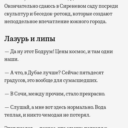
Окончательно сдаюсь в Сиреневом саду посреди
скульптур и беседок-ротонд, которые создают
неподдельное впечатление южного города.
Лазурь и липы
— Да ну этот Бодрум! Цены космос, и там одни
наши.
— А что, в Дубае лучше? Сейчас пятьдесят
градусов, это вообще для сумасшедших.
— В Сочи, между прочим, стало прекрасно.
— Слушай, а мне вот здесь нормально. Вода
теплая, и никто чемодан не потерял.