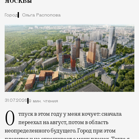
Москвы
Город
Ольга Распопова
31.07.2026
9 мин. чтения
Отпуск в этом году у меня кочует: сначала
переехал на август, потом в область
неопределенного будущего. Город при этом