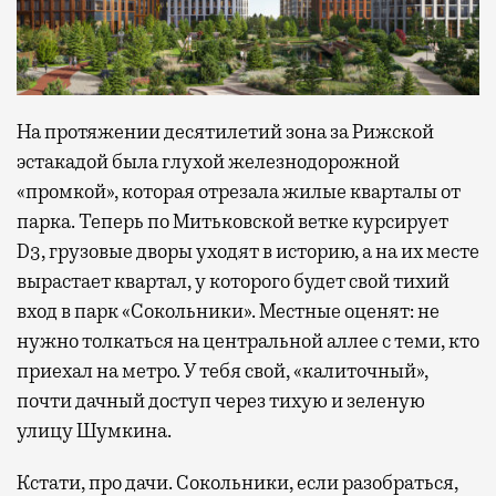
На протяжении десятилетий зона за Рижской
эстакадой была глухой железнодорожной
«промкой», которая отрезала жилые кварталы от
парка. Теперь по Митьковской ветке курсирует
D3, грузовые дворы уходят в историю, а на их месте
вырастает квартал, у которого будет свой тихий
вход в парк «Сокольники». Местные оценят: не
нужно толкаться на центральной аллее с теми, кто
приехал на метро. У тебя свой, «калиточный»,
почти дачный доступ через тихую и зеленую
улицу Шумкина.
Кстати, про дачи. Сокольники, если разобраться,