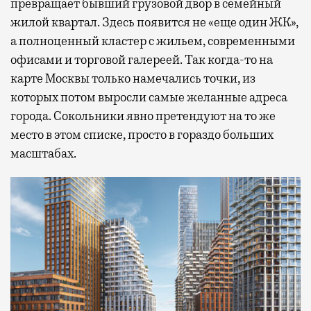
превращает бывший грузовой двор в семейный
жилой квартал. Здесь появится не «еще один ЖК»,
а полноценный кластер с жильем, современными
офисами и торговой галереей. Так когда-то на
карте Москвы только намечались точки, из
которых потом выросли самые желанные адреса
города. Сокольники явно претендуют на то же
место в этом списке, просто в гораздо больших
масштабах.