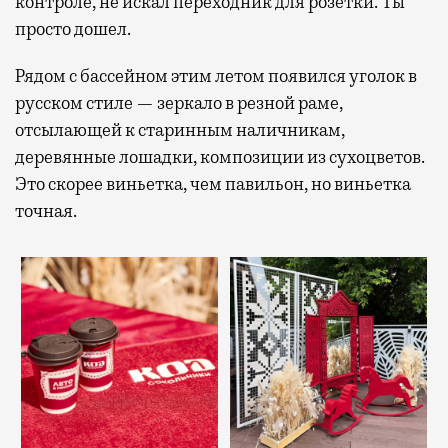
контроле, не искал переходник для розетки. Ты
просто дошел.
Рядом с бассейном этим летом появился уголок в
русском стиле — зеркало в резной раме,
отсылающей к старинным наличникам,
деревянные лошадки, композиции из сухоцветов.
Это скорее виньетка, чем павильон, но виньетка
точная.