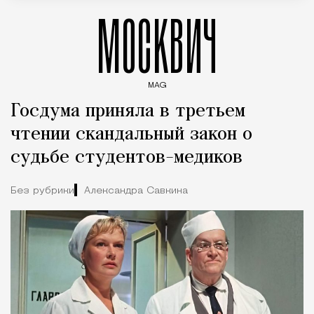
МОСКВИЧ
MAG
Введите ключевые слова для поиска статей
Госдума приняла в третьем
чтении скандальный закон о
судьбе студентов-медиков
Без рубрики
Александра Савкина