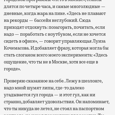
длятся по четыре часа, и самые многолюдные —
дневные, когда жара на пике. «Здесь не плавают
на рекорды — бассейн неглубокий. Сюда
приходят отдохнуть: позагорать, почитать, если
надо — поработать с ноутбуком, если не хочется
сидеть в офисе», — говорит управляющая Луиза
Кочемасова. И добавляет фразу, которая могла бы
стать слоганом всего моего эксперимента: «Здесь
ощущение, что ты не в Москве, хотя все еще в
городе».
Проверяю сказанное на себе. Лежу в шезлонге,
надо мной шумят липы, где-то далеко
угадывается гул города — и этот гул, как ни
странно, добавляет удовольствия. Он напоминает,
что ты никуда не летел, не стоял на паспортном