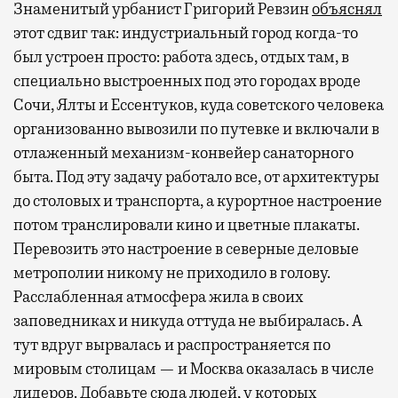
Знаменитый урбанист Григорий Ревзин
объяснял
этот сдвиг так: индустриальный город когда-то
был устроен просто: работа здесь, отдых там, в
специально выстроенных под это городах вроде
Сочи, Ялты и Ессентуков, куда советского человека
организованно вывозили по путевке и включали в
отлаженный механизм-конвейер санаторного
быта. Под эту задачу работало все, от архитектуры
до столовых и транспорта, а курортное настроение
потом транслировали кино и цветные плакаты.
Перевозить это настроение в северные деловые
метрополии никому не приходило в голову.
Расслабленная атмосфера жила в своих
заповедниках и никуда оттуда не выбиралась. А
тут вдруг вырвалась и распространяется по
мировым столицам — и Москва оказалась в числе
лидеров. Добавьте сюда людей, у которых