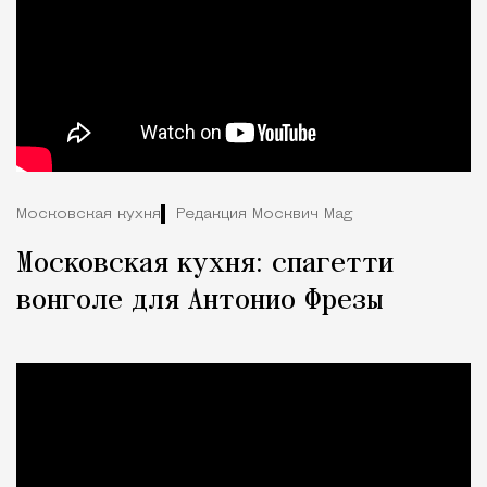
Московская кухня
Редакция Москвич Mag
Московская кухня: спагетти
вонголе для Антонио Фрезы