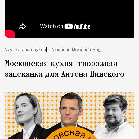
Московская кухня
Редакция Москвич Mag
Московская кухня: творожная
запеканка для Антона Пинского