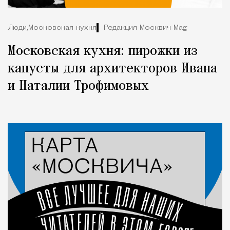
Люди,
Московская кухня
Редакция Москвич Mag
Московская кухня: пирожки из
капусты для архитекторов Ивана
и Наталии Трофимовых