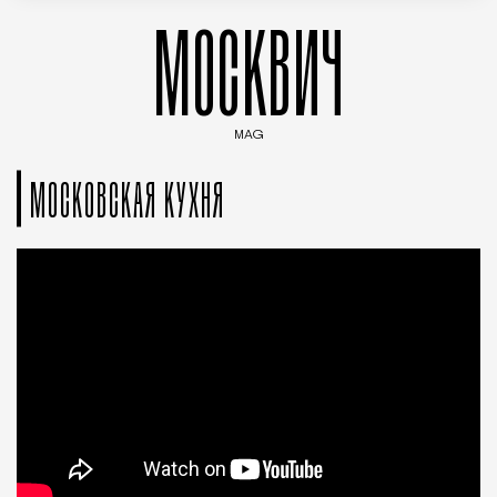
МОСКВИЧ
MAG
Введите ключевые слова для поиска статей
МОСКОВСКАЯ КУХНЯ