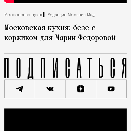
Московская кухня
Редакция Москвич Mag
Московская кухня: безе с
коржиком для Марии Федоровой