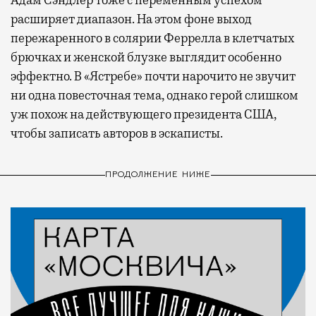
расширяет диапазон. На этом фоне выход
пережаренного в солярии Феррелла в клетчатых
брючках и женской блузке выглядит особенно
эффектно. В «Ястребе» почти нарочито не звучит
ни одна повесточная тема, однако герой слишком
уж похож на действующего президента США,
чтобы записать авторов в эскаписты.
ПРОДОЛЖЕНИЕ НИЖЕ