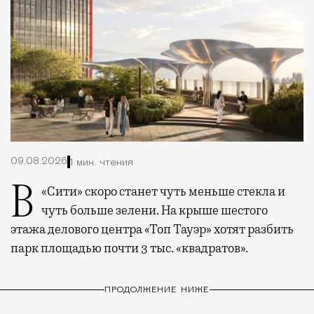
09.08.2026
1 мин. чтения
В «Сити» скоро станет чуть меньше стекла и
чуть больше зелени. На крыше шестого
этажа делового центра «Топ Тауэр» хотят разбить
парк площадью почти 3 тыс. «квадратов».
ПРОДОЛЖЕНИЕ НИЖЕ