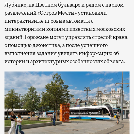
Лубянке, на Цветном бульваре и рядом с парком
развлечений «Остров Мечты» установили
интерактивные игровые автоматы с
миниатюрными копиями известных московских
зданий. Горожане могут управлять стрелой крана
с помощью джойстика, а после успешного
выполнения задания увидеть информацию об
истории и архитектурных особенностях объекта.