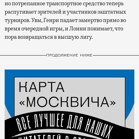
но потрепанное транспортное средство теперь
распугивает зрителей и участников заштатных
турниров. Увы, Генри падает замертво прямо во
время очередной игры, и Лонни понимает, что
пора возвращаться в высшую лигу.
ПРОДОЛЖЕНИЕ НИЖЕ