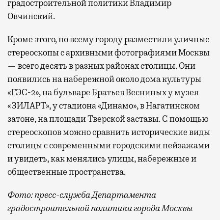
градостроительной политики Владимир
Овчинский.
Кроме этого, по всему городу разместили уличные
стереоскопы с архивными фотографиями Москвы
— всего десять в разных районах столицы. Они
появились на набережной около дома культуры
«ГЭС-2», на бульваре Братьев Весниных у музея
«ЗИЛАРТ», у стадиона «Динамо», в Нагатинском
затоне, на площади Тверской заставы. С помощью
стереоскопов можно сравнить исторические виды
столицы с современными городскими пейзажами
и увидеть, как менялись улицы, набережные и
общественные пространства.
Фото: пресс-служба Департамента
градостроительной политики города Москвы