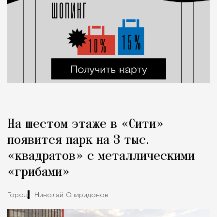
На шестом этаже в «Сити»
появится парк на 3 тыс.
«квадратов» с металлическими
«грибами»
Город
Николай Спиридонов