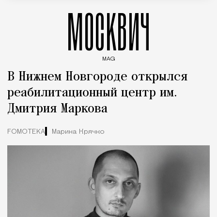
МОСКВИЧ
MAG
Введите ключевые слова для поиска статей
В Нижнем Новгороде открылся
реабилитационный центр им.
Дмитрия Маркова
FOMOTEKA
Марина Крячко