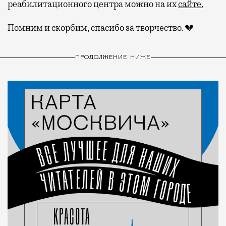
реабилитационного центра можно на их
сайте.
Помним и скорбим, спасибо за творчество. 💔
ПРОДОЛЖЕНИЕ НИЖЕ