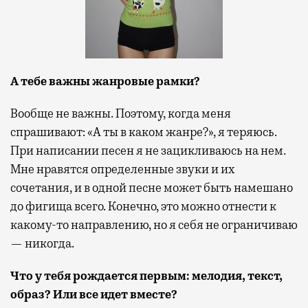
А тебе важны жанровые рамки?
Вообще не важны. Поэтому, когда меня
спрашивают: «А ты в каком жанре?», я теряюсь.
При написании песен я не зацикливаюсь на нем.
Мне нравятся определенные звуки и их
сочетания, и в одной песне может быть намешано
до фигища всего.
Конечно, это можно отнести к
какому-то направлению, но я себя не ограничиваю
— никогда.
Что у тебя рождается первым: мелодия, текст,
образ? Или все идет вместе?