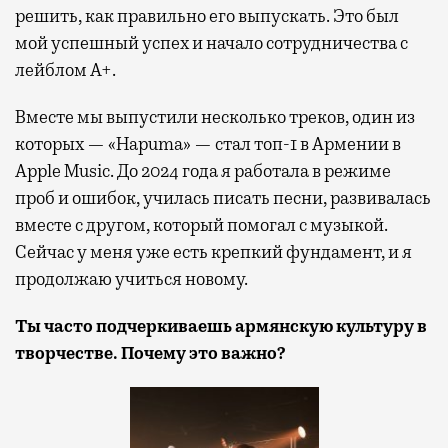
решить, как правильно его выпускать. Это был
мой успешный успех и начало сотрудничества с
лейблом A+.
Вместе мы выпустили несколько треков, один из
которых — «
Hapuma»
— стал топ-1 в Армении в
Apple Music. До 2024 года я работала в режиме
проб и ошибок, училась писать песни, развивалась
вместе с другом, который помогал с музыкой.
Сейчас у меня уже есть крепкий фундамент, и я
продолжаю учиться новому.
Ты часто подчеркиваешь армянскую культуру в
творчестве. Почему это важно?