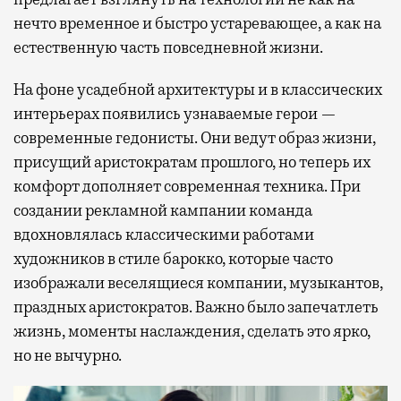
нечто временное и быстро устаревающее, а как на
естественную часть повседневной жизни.
На фоне усадебной архитектуры и в классических
интерьерах появились узнаваемые герои —
современные гедонисты. Они ведут образ жизни,
присущий аристократам прошлого, но теперь их
комфорт дополняет современная техника. При
создании рекламной кампании команда
вдохновлялась классическими работами
художников в стиле барокко, которые часто
изображали веселящиеся компании, музыкантов,
праздных аристократов. Важно было запечатлеть
жизнь, моменты наслаждения, сделать это ярко,
но не вычурно.