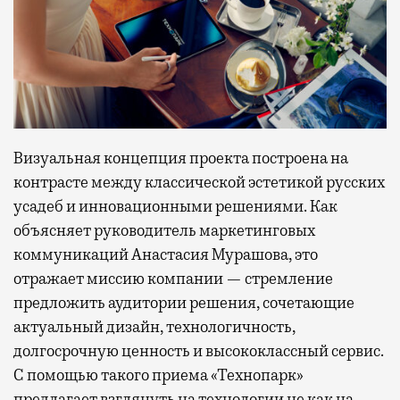
Визуальная концепция проекта построена на
контрасте между классической эстетикой русских
усадеб и инновационными решениями. Как
объясняет руководитель маркетинговых
коммуникаций Анастасия Мурашова, это
отражает миссию компании — стремление
предложить аудитории решения, сочетающие
актуальный дизайн, технологичность,
долгосрочную ценность и высококлассный сервис.
С помощью такого приема «Технопарк»
предлагает взглянуть на технологии не как на