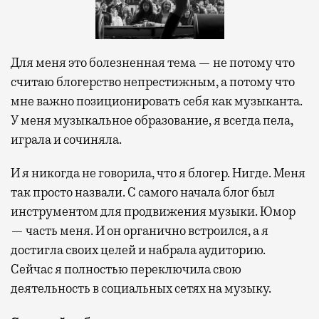
Для меня это болезненная тема — не потому что
считаю блогерство непрестижным, а потому что
мне важно позиционировать себя как музыканта.
У меня музыкальное образование, я всегда пела,
играла и сочиняла.
И я никогда не говорила, что я блогер. Нигде. Меня
так просто назвали. С самого начала блог был
инструментом для
продвижения музыки. Юмор
— часть меня. И он органично встроился, а я
достигла своих целей и набрала аудиторию.
Сейчас я полностью переключила свою
деятельность в социальных сетях на музыку.