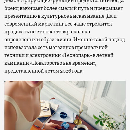
демонстрирующих функции продукта. Но иногда
бренд выбирает более смелый путь и превращает
презентацию в культурное высказывание. Да и
современный маркетинг все чаще стремится
продавать не столько товар, сколько
определенный образ жизни. Именно такой подход
использовала сеть магазинов премиальной
техники и электроники «Технопарк» в летней
кампании
«Новаторство вне времени»
,
представленной летом 2026 года.