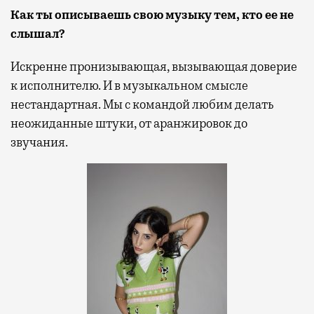
Как ты описываешь свою музыку тем, кто ее не
слышал?
Искренне пронизывающая, вызывающая доверие
к исполнителю. И в музыкальном смысле
нестандартная. Мы с командой любим делать
неожиданные штуки, от аранжировок до
звучания.