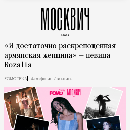
МОСКВИЧ
MAG
Введите ключевые слова для поиска статей
«Я достаточно раскрепощенная
армянская женщина» — певица
Rozalia
FOMOTEKA
Феофания Ладыгина