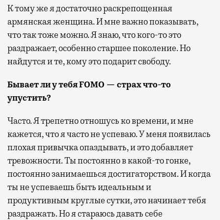
К тому же я достаточно раскрепощенная
армянская женщина. И мне важно показывать,
что так тоже можно. Я знаю, что кого-то это
раздражает, особенно старшее поколение. Но
найдутся и те, кому это подарит свободу.
Бывает ли у тебя FOMO — страх что-то
упустить?
Часто. Я трепетно отношусь ко времени, и мне
кажется, что я часто не успеваю. У меня появилась
плохая привычка опаздывать, и это добавляет
тревожности.
Ты постоянно в какой-то гонке,
постоянно занимаешься достигаторством. И когда
ты не успеваешь быть идеальным и
продуктивным круглые сутки, это начинает тебя
раздражать. Но я стараюсь давать себе