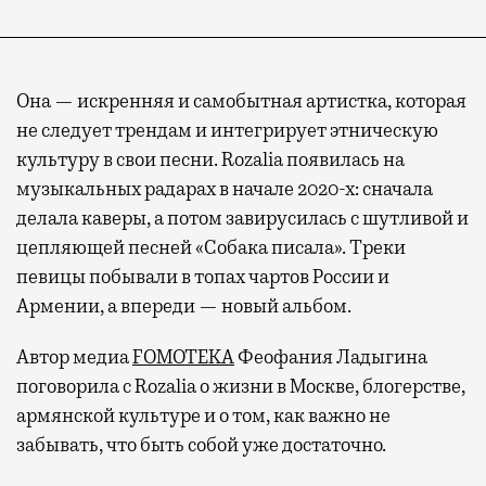
Она — искренняя и самобытная артистка, которая
не следует трендам и интегрирует этническую
культуру в свои песни. Rozalia появилась на
музыкальных радарах в начале 2020-х: сначала
делала каверы, а потом завирусилась с шутливой и
цепляющей песней «Собака писала». Треки
певицы побывали в топах чартов России и
Армении, а впереди — новый альбом.
Автор медиа
FOMOTEKA
Феофания Ладыгина
поговорила с Rozalia о жизни в Москве, блогерстве,
армянской культуре и о том, как важно не
забывать, что быть собой уже достаточно.