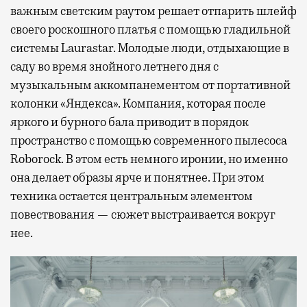
важным светским раутом решает отпарить шлейф
своего роскошного платья с помощью гладильной
системы Laurastar. Молодые люди, отдыхающие в
саду во время знойного летнего дня с
музыкальным аккомпанементом от портативной
колонки «Яндекса». Компания, которая после
яркого и бурного бала приводит в порядок
пространство с помощью современного пылесоса
Roborock. В этом есть немного иронии, но именно
она делает образы ярче и понятнее. При этом
техника остается центральным элементом
повествования — сюжет выстраивается вокруг
нее.