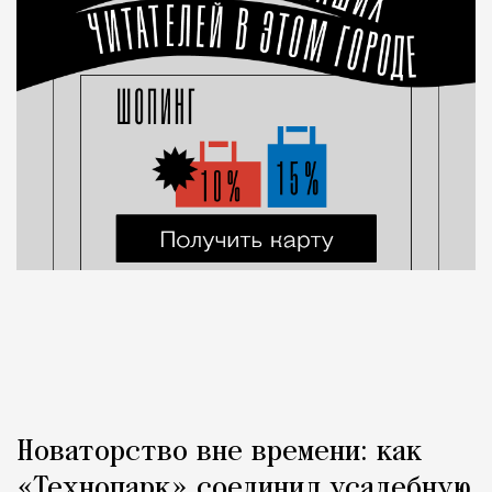
Новаторство вне времени: как
«Технопарк» соединил усадебную