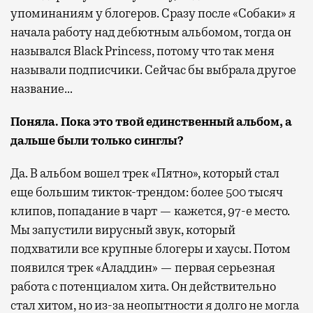
упоминаниям у блогеров. Сразу после «Собаки» я
начала работу над дебютным альбомом, тогда он
назывался
Black Princess
, потому что так меня
называли подписчики. Сейчас бы выбрала другое
название…
Поняла. Пока это твой единственный альбом, а
дальше были только синглы?
Да. В альбом вошел трек «Пятно», который стал
еще большим тикток-трендом: более 500 тысяч
клипов, попадание в чарт — кажется, 97-е место.
Мы запустили вирусный звук, который
подхватили все крупные блогеры и хаусы. Потом
появился трек «Аладдин» — первая серьезная
работа с потенциалом хита. Он действительно
стал хитом, но из-за неопытности я долго не могла