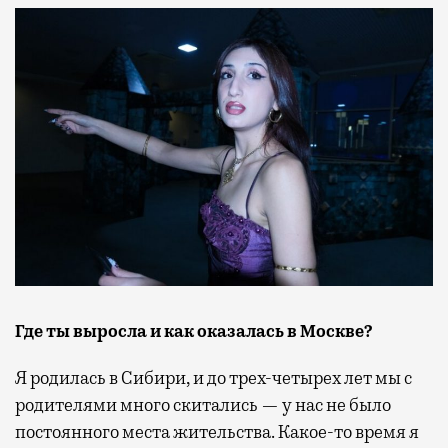
Где ты выросла и как оказалась в Москве?
Я родилась в Сибири, и до трех-четырех лет мы с
родителями много скитались — у нас не было
постоянного места жительства. Какое-то время я