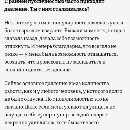
С ранней публичностью часто приходит
давление. Ты с ним сталкивалась?
Нет, потому что моя популярность началась уже в
более взрослом возрасте. Бывали моменты, когда я
сдавала назад, давала себе возможность
отдохнуть. И теперь благодарна, что все шло не
резко — у меня была возможность отдышаться,
осознать, что происходит, не зазнаваться и
спокойно двигаться дальше.
Сейчас основное давление из-за количества
работы, как и у любого человека, у которого долго
не было отпуска. Но с популярностью это не
связано. Даже если меня узнают на улице, я не
ощущаю себя супер-пупер-звездой, скорее
искренне удивляюсь, хотя бывает часто.