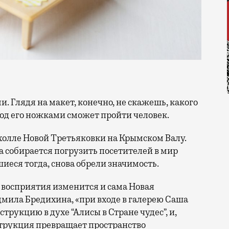
 под его ножками сможет пройти человек.
холле Новой Третьяковки на Крымском Валу.
 собирается погрузить посетителей в мир
шиеся тогда, снова обрели значимость.
 восприятия изменится и сама Новая
мила Бредихина, «при входе в галерею Саша
рукцию в духе “Алисы в Стране чудес”, и,
нструкция превращает пространство