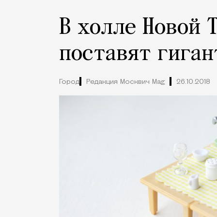
В холле Новой 
поставят гиган
Город
Редакция Москвич Mag
26.10.2018