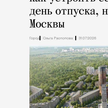
день отпуска, 
Москвы
Город
Ольга Распопова
31.07.2026