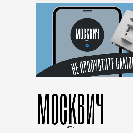
МОСКВИЧ
MAG