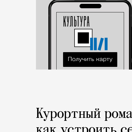
Курортный рома
как устроить с