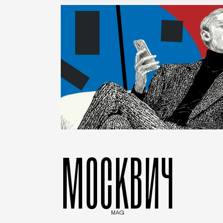
МОСКВИЧ
MAG