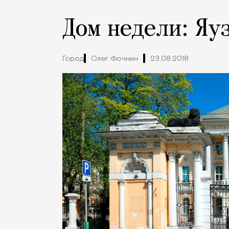
Дом недели: Яу
Город
Олег Фочкин
23.08.2018