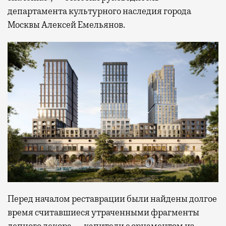
департамента культурного наследия города
Москвы Алексей Емельянов.
Перед началом реставрации были найдены долгое
время считавшиеся утраченными фрагменты
лепного декора — капители с орнаментом из