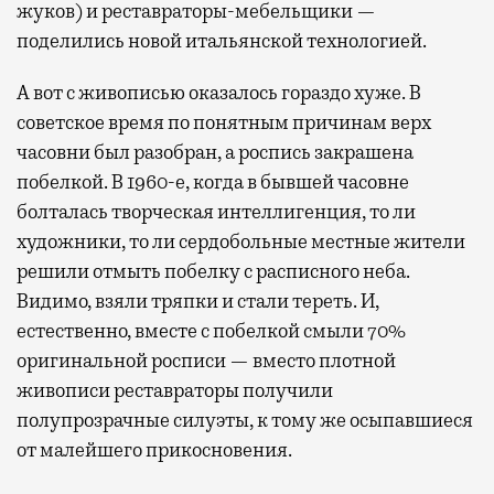
жуков) и реставраторы-мебельщики —
поделились новой итальянской технологией.
А вот с живописью оказалось гораздо хуже. В
советское время по понятным причинам верх
часовни был разобран, а роспись закрашена
побелкой. В 1960-е, когда в бывшей часовне
болталась творческая интеллигенция, то ли
художники, то ли сердобольные местные жители
решили отмыть побелку с расписного неба.
Видимо, взяли тряпки и стали тереть. И,
естественно, вместе с побелкой смыли 70%
оригинальной росписи — вместо плотной
живописи реставраторы получили
полупрозрачные силуэты, к тому же осыпавшиеся
от малейшего прикосновения.