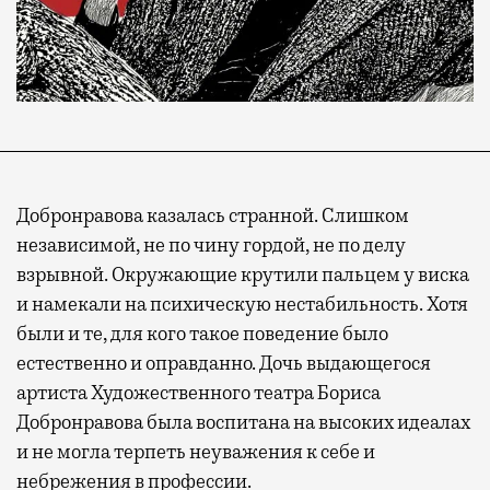
Добронравова казалась странной. Слишком
независимой, не по чину гордой, не по делу
взрывной. Окружающие крутили пальцем у виска
и намекали на психическую нестабильность. Хотя
были и те, для кого такое поведение было
естественно и оправданно. Дочь выдающегося
артиста Художественного театра Бориса
Добронравова была воспитана на высоких идеалах
и не могла терпеть неуважения к себе и
небрежения в профессии.