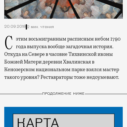
20.09.2018
2 мин. чтения
С этим восьмигранным расписным небом 1790
года выпуска вообще загадочная история.
Откуда на Севере в часовне Тихвинской иконы
Божией Матери деревни Хвалинская в
Кенозерском национальном парке взялся мастер
такого уровня? Реставраторы тоже недоумевают.
ПРОДОЛЖЕНИЕ НИЖЕ