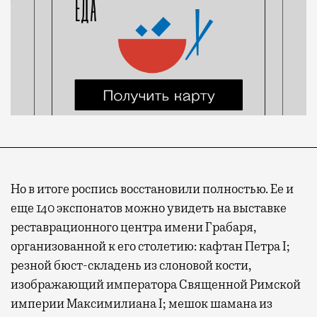
Но в итоге роспись восстановили полностью. Ее и
еще 140 экспонатов можно увидеть на выставке
реставрационного центра имени Грабаря,
организованной к его столетию: кафтан Петра I;
резной бюст-складень из слоновой кости,
изображающий императора Священной Римской
империи Максимилиана I; мешок шамана из