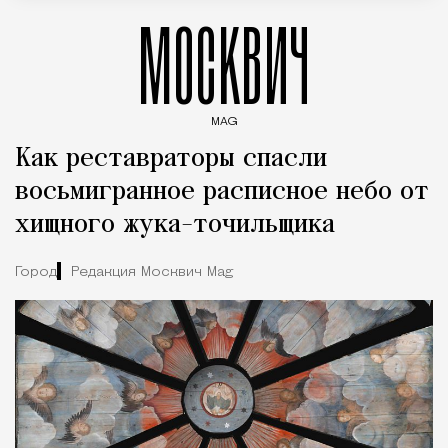
МОСКВИЧ
MAG
Введите ключевые слова для поиска статей
Как реставраторы спасли
восьмигранное расписное небо от
хищного жука-точильщика
Город
Редакция Москвич Mag