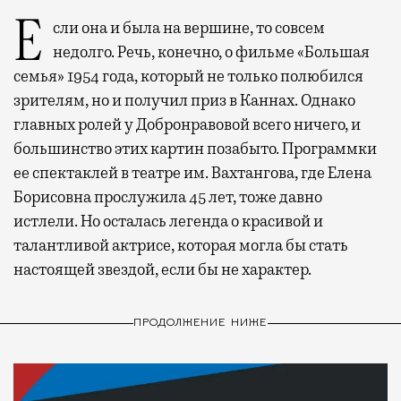
Если она и была на вершине, то совсем
недолго. Речь, конечно, о фильме «Большая
семья» 1954 года, который не только полюбился
зрителям, но и получил приз в Каннах. Однако
главных ролей у Добронравовой всего ничего, и
большинство этих картин позабыто. Программки
ее спектаклей в театре им. Вахтангова, где Елена
Борисовна прослужила 45 лет, тоже давно
истлели. Но осталась легенда о красивой и
талантливой актрисе, которая могла бы стать
настоящей звездой, если бы не характер.
ПРОДОЛЖЕНИЕ НИЖЕ