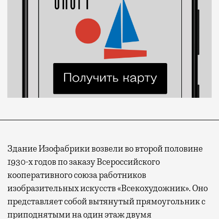
Здание Изофабрики возвели во второй половине
1930-х годов по заказу Всероссийского
кооперативного союза работников
изобразительных искусств «Всекохудожник». Оно
представляет собой вытянутый прямоугольник с
приподнятыми на один этаж двумя