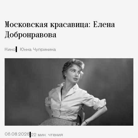
Московская красавица: Елена
Добронравова
Кино
Юнна Чупринина
06.08.2026
22 мин. чтения