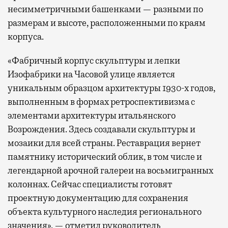
несимметричными башенками — разными по
размерам и высоте, расположенными по краям
корпуса.
«Фабричный корпус скульптуры и лепки
Изофабрики на Часовой улице является
уникальным образцом архитектуры 1930-х годов,
выполненным в формах ретроспективизма с
элементами архитектуры итальянского
Возрождения. Здесь создавали скульптуры и
мозаики для всей страны. Реставрация вернет
памятнику исторический облик, в том числе и
легендарной арочной галереи на восьмигранных
колоннах. Сейчас специалисты готовят
проектную документацию для сохранения
объекта культурного наследия регионального
значения», — отметил руководитель