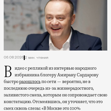
06.08.2026
2 мин. чтения
Видео с репликой из интервью народного
избранника блогеру Амирану Сардарову
быстро
разошлось
по сети — вероятно, не в
последнюю очередь из-за жизнерадостного,
заливистого смеха, которым он сопровождает свою
констатацию. Отсмеявшись, он уточняет, что это
смех сквозь слезы: «В Москве это 100%