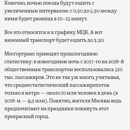
Конечно, ночью поезда будут ездить с
увеличенным интервалом: с 0.30 до 5.30 между
ними будет разница в 10–15 минут.
Все это относится и к графику МЦК. А вот
наземный транспорт будет ездить до 3.30.
Мосгортранс приводит прошлогоднюю
статистику: в новогоднюю ночь с 2017-го на 2018-й
общественным транспортом воспользовались 510
тыс. пассажиров. Это не так уж много, учитывая,
что среднестатистический пассажиропоток
только в метро — около 10 млн человек в день (в
2016-м — 9,3 млн). Понятно, жители Москвы ведь
предпочитают на праздники покинуть этот
прекрасный город.