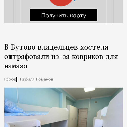
В Бутово владельцев хостела
оштрафовали из-за ковриков для
намаза
Город
Кирилл Романов