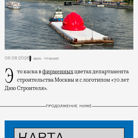
06.08.2026
1 мин. чтения
Это каска в
фирменных
цветах департамента
строительства Москвы и с логотипом «70 лет
Дню Строителя».
ПРОДОЛЖЕНИЕ НИЖЕ