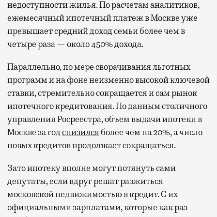
недоступности жилья. По расчетам аналитиков,
ежемесячный ипотечный платеж в Москве уже
превышает средний доход семьи более чем в
четыре раза — около 450% дохода.
Параллельно, по мере сворачивания льготных
программ и на фоне неизменно высокой ключевой
ставки, стремительно сокращается и сам рынок
ипотечного кредитования. По данным столичного
управления Росреестра, объем выдачи ипотеки в
Москве за год
снизился
более чем на 20%, а число
новых кредитов продолжает сокращаться.
Зато ипотеку вполне могут потянуть сами
депутаты, если вдруг решат разжиться
московской недвижимостью в кредит. С их
официальными зарплатами, которые как раз