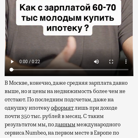
В Москве, конечно, даже средняя зарплата давно
выше, но и цены на недвижимость более чем не
отстают. По последним подсчетам, даже на
однушку ипотеку
оформят
лишь при доходе
почти 350 тыс. рублей в месяц. С таким
результатом мы, по
данным
международного
сервиса Numbeo, на первом месте в Европе по