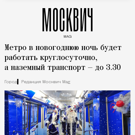
МОСКВИЧ
MAG
Введите ключевые слова для поиска статей
Метро в новогоднюю ночь будет
работать круглосуточно,
а наземный транспорт — до 3.30
Город
Редакция Москвич Mag