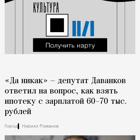
«Да никак» — депутат Даванков
ответил на вопрос, как взять
ипотеку с зарплатой 60–70 тыс.
рублей
Город
Кирилл Романов