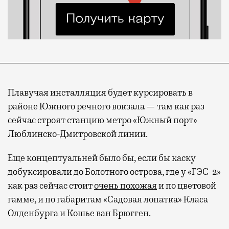
Плавучая инсталляция будет курсировать в
районе Южного речного вокзала — там как раз
сейчас строят станцию метро «Южный порт»
Люблинско-Дмитровской линии.
Еще концептуальней было бы, если бы каску
добуксировали до Болотного острова, где у «ГЭС-2»
как раз сейчас стоит
очень похожая
и по цветовой
гамме, и по габаритам «Садовая лопатка» Класа
Олденбурга и Кошье ван Брюгген.