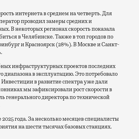
орость интернета в среднем на четверть. Для
ператор проводил замеры средних и
ых. В некоторых регионах скорость показала
биться в Челябинске. Также в топ городов по
нбург и Красноярск (28%). В Москве и Санкт-
.
бных инфраструктурных проектов последних
го диапазона в эксплуатацию. Это потребовало
 Инвестиции в развитие спектра уже дали
онниках мы зафиксировали рост скорости в
ль генерального директора по технической
.
е 2025 года. За несколько месяцев специалисты
иятия на шести тысячах базовых станциях.