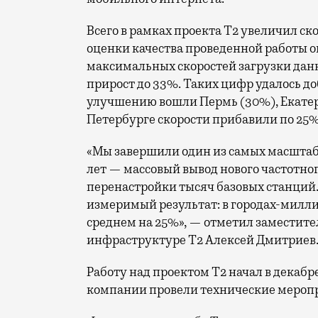
Всего в рамках проекта Т2 увеличил ск
оценки качества проведенной работы о
максимальных скоростей загрузки данн
прирост до 33%. Таких цифр удалось до
улучшению вошли Пермь (30%), Екатери
Петербурге скорости прибавили по 25%
«Мы завершили один из самых масшта
лет — массовый вывод нового частотно
перенастройки тысяч базовых станций.
измеримый результат: в городах-милли
среднем на 25%», — отметил заместите
инфраструктуре Т2 Алексей Дмитриев
Работу над проектом Т2 начал в декабр
компании провели технические меропр