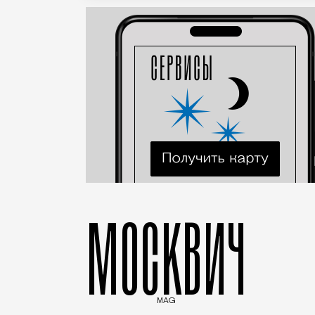
МОСКВИЧ
MAG