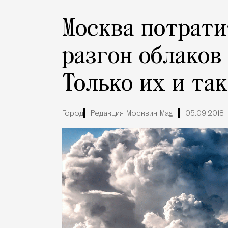
Москва потрати
разгон облаков 
Только их и так
Город
Редакция Москвич Mag
05.09.2018