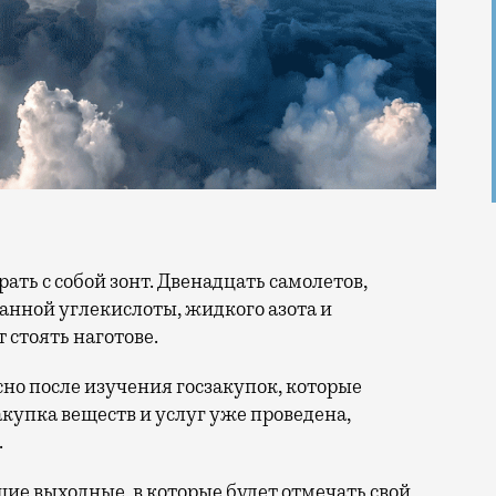
анной углекислоты, жидкого азота и
 стоять наготове.
сно после изучения госзакупок, которые
купка веществ и услуг уже проведена,
.
шие выходные, в которые будет отмечать свой