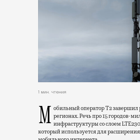
1 мин. чтения
Мобильный оператор Т2 завершил работы по увеличению скорости интернета в
регионах. Речь про 15 городов-ми
инфраструктуры со слоем LTE230
который используется для расширения 
мобильного интернета.