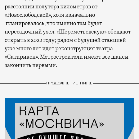
расстоянии полутора километров от
«Новослободской», хотя изначально
планировалось, что именно там будет
пересадочный узел. «Шереметьевскую» обещают
открыть в 2022 году; рядом с будущей станцией
уже много лет идет реконструкция театра
«Сатирикон». Метростроители имеют все шансы
закончить первыми.
ПРОДОЛЖЕНИЕ НИЖЕ