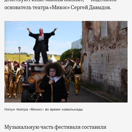
основатель театра «Микос» Сергей Давыдов.
Клоун театра «Микос» во время кавалькады
Музыкальную часть фестиваля составили