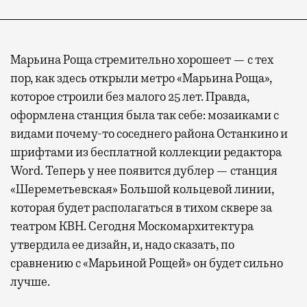
Марьина Роща стремительно хорошеет — с тех
пор, как здесь открыли метро «Марьина Роща»,
которое строили без малого 25 лет. Правда,
оформлена станция была так себе: мозаиками с
видами почему-то соседнего района Останкино и
шрифтами из бесплатной коллекции редактора
Word. Теперь у нее появится дублер — станция
«Шереметьевская» Большой кольцевой линии,
которая будет располагаться в тихом сквере за
театром КВН. Сегодня Москомархитектура
утвердила ее дизайн, и, надо сказать, по
сравнению с «Марьиной Рощей» он будет сильно
лучше.