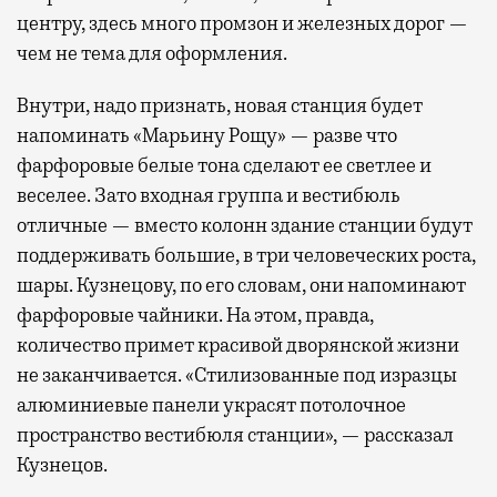
центру, здесь много промзон и железных дорог —
чем не тема для оформления.
Внутри, надо признать, новая станция будет
напоминать «Марьину Рощу» — разве что
фарфоровые белые тона сделают ее светлее и
веселее. Зато входная группа и вестибюль
отличные — вместо колонн здание станции будут
поддерживать большие, в три человеческих роста,
шары. Кузнецову, по его словам, они напоминают
фарфоровые чайники. На этом, правда,
количество примет красивой дворянской жизни
не заканчивается. «Стилизованные под изразцы
алюминиевые панели украсят потолочное
пространство вестибюля станции», — рассказал
Кузнецов.