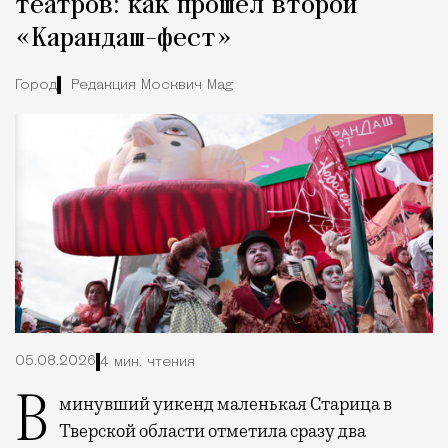
театров: как прошел второй
«Карандаш-фест»
Город
Редакция Москвич Mag
05.08.2026
4 мин. чтения
В минувший уикенд маленькая Старица в
Тверской области отметила сразу два