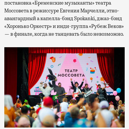
постановка «Бременские музыканты» театра
Моссовета в режиссуре Евгения Марчелли, этно-
авангардный а капелла-бэнд Spokanki, джаз-бэнд
«Хоронько Оркестр» и инди-группа «Рубеж Веков»
— в финале, когда не танцевать было невозможно.