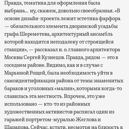
Правда, тематика для оформления была
выбрана… ну, скажем, довольно своеобразная. «В
основе дизайн-проекта лежит эстетика фарфора
— обязательного элемента дворянской усадьбы
графа Шереметева, архитектурный ансамбль
которой находится неподалеку от строящейся
станции», — рассказал и. о. главного архитектора
Москвы Сергей Кузнецов. Правда, рядом — это в
соседнем районе. Видимо, как и в случае с
Марьиной Рощей, была необходимость уйти в
самоидентификации района от темы знаменитых
бараков и уголовных «малин», которыми когда-то
славилась эта местность. Впрочем, это уже
использовано — кто-то из районных
художественных активистов расписал один из
гаражей портретом-муралью Жеглова и
Шарапова. Сейчас, кстати, несмотря на близость к