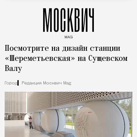
МОСКВИЧ
MAG
Введите ключевые слова для поиска статей
Посмотрите на дизайн станции
«Шереметьевская» на Сущевском
Валу
Город
Редакция Москвич Mag