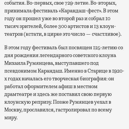
события. Во-первых, свое 729-летие. Во-вторых,
принимала фестиваль «Карандаш-фест». В этом
году он прошел уже во второй раз и собрал 10
тысяч зрителей, более 300 артистов и 13 клоун-
театров (кстати, в цирке это число — счастливое).
В этом году фестиваль был посвящен 125-летию со
дня рождения легендарного советского клоуна
Михаила Румянцева, выступавшего под
псевдонимом Карандаш. Именно в Старице в 1920-
х годах началась его творческая биография: он
работал оформителем афиш в местном
драмтеатре и здесь же поставил свою первую
клоунскую репризу. Позже Румянцев уехал в
Москву, прославился, гастролировал по всему
миру.