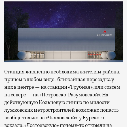
Станция жизненно необходима жителям района,
причем в любом виде: ближайшая пересадка у
них в центре — на станции «Трубная», или совсем
на севере — на «Петровско-Разумовской». На
действующую Кольцевую линию по милости
лужковских метростроителей возможно попасть
вообще только на «Чкаловской», у Курского
вокзала, «Достоевскую» почему-то открыли на