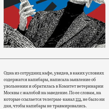
Одна из сотрудниц кафе, увидев, в каких условиях
содержатся капибары, написала заявление об
увольнении и обратилась в Комитет ветеринарии
Москвы с жалобой на заведение. По ее словам, на
которые ссылается телеграм-канал
112
, не было ни
дня, чтобы капибары не травмировались.