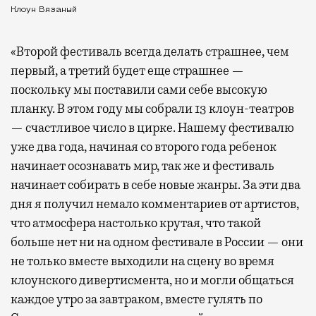
Клоун Вязаный
«Второй фестиваль всегда делать страшнее, чем
первый, а третий будет еще страшнее —
поскольку мы поставили сами себе высокую
планку. В этом году мы собрали 13 клоун-театров
— счастливое число в цирке. Нашему фестивалю
уже два года, начиная со второго года ребенок
начинает осознавать мир, так же и фестиваль
начинает собирать в себе новые жанры. За эти два
дня я получил немало комментариев от артистов,
что атмосфера настолько крутая, что такой
больше нет ни на одном фестивале в России — они
не только вместе выходили на сцену во время
клоунского дивертисмента, но и могли общаться
каждое утро за завтраком, вместе гулять по