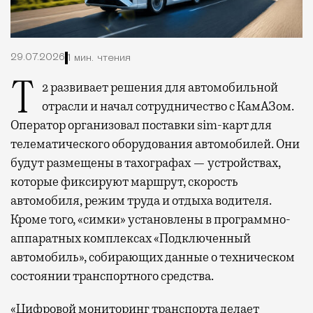
29.07.2026
1 мин. чтения
Т2 развивает решения для автомобильной
отрасли и начал сотрудничество с КамАЗом.
Оператор организовал поставки sim-карт для
телематического оборудования автомобилей. Они
будут размещены в тахографах — устройствах,
которые фиксируют маршрут, скорость
автомобиля, режим труда и отдыха водителя.
Кроме того, «симки» установлены в программно-
аппаратных комплексах «Подключенный
автомобиль», собирающих данные о техническом
состоянии транспортного средства.
«Цифровой мониторинг транспорта делает