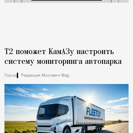
Т2 поможет КамАЗу настроить
систему мониторинга автопарка
Город
Редакция Москвич Mag