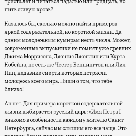
триста лет и питаться падалью или тридцать, но
пить живую кровь?
Казалось бы, сколько можно найти примеров
яркой содержательной, но короткой жизни. Да
одним молодежным кумирам несть числа. Может,
современные выпускники не помнят уже древних
Джима Моррисона, Дженис Джоплин или Курта
Кобейна, но есть же Честер Беннингтон или Лил
Пип, недавние смерти которых потрясли
молодежь всего мира. Пиши о том, что тебе
близко!
Ан нет. Для примера короткой содержательной
жизни выбирается русский царь: «Имя Петра I
знакомо в особенности каждому жителю Санкт-
Петербурга, сейчас мы слышим его все чаще. Это