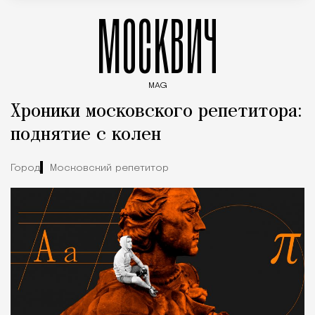
МОСКВИЧ
MAG
Введите ключевые слова для поиска статей
Хроники московского репетитора:
поднятие с колен
Город
Московский репетитор