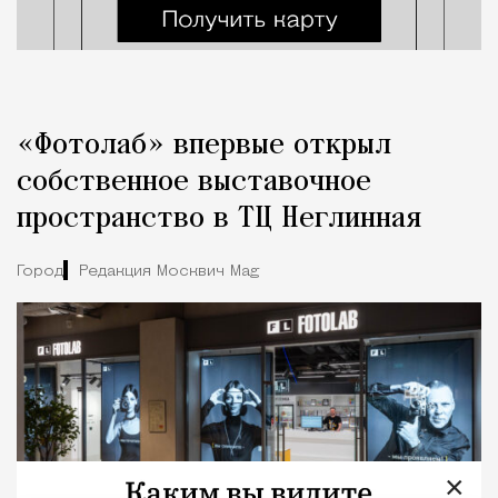
«Фотолаб» впервые открыл
собственное выставочное
пространство в ТЦ Неглинная
Город
Редакция Москвич Mag
×