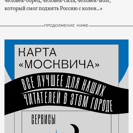
человек-борец, человек-сила, человек-мозг,
который смог поднять Россию с колен…»
ПРОДОЛЖЕНИЕ НИЖЕ