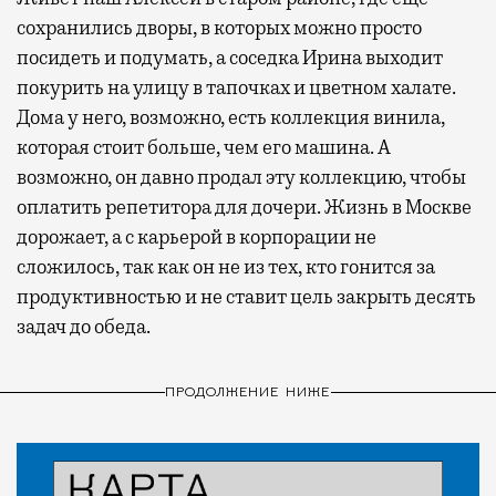
сохранились дворы, в которых можно просто
посидеть и подумать, а соседка Ирина выходит
покурить на улицу в тапочках и цветном халате.
Дома у него, возможно, есть коллекция винила,
которая стоит больше, чем его машина. А
возможно, он давно продал эту коллекцию, чтобы
оплатить репетитора для дочери. Жизнь в Москве
дорожает, а с карьерой в корпорации не
сложилось, так как он не из тех, кто гонится за
продуктивностью и не ставит цель закрыть десять
задач до обеда.
ПРОДОЛЖЕНИЕ НИЖЕ