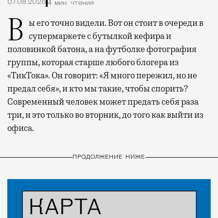
07.08.2026
4 мин. чтения
Вы его точно видели. Вот он стоит в очереди в
супермаркете с бутылкой кефира и
половинкой батона, а на футболке фотография
группы, которая старше любого блогера из
«ТикТока». Он говорит: «Я много пережил, но не
предал себя», и кто мы такие, чтобы спорить?
Современный человек может предать себя раза
три, и это только во вторник, до того как выйти из
офиса.
ПРОДОЛЖЕНИЕ НИЖЕ