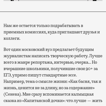
Нам же остается только подрабатывать в
приемных комиссиях, куда приглашают друзья и
коллеги.
Вот один московский вуз предлагает будущим
журналистам написать творческую работу. Лучше
всего в жанре репортажа, интервью, очерка… Но
вчерашние школьники, получившие свои 90+ за
ЕГЭ, упрямо пишут стандартные эссе.
Например, тема о смысле жизни: «Как басня, так и
жизнь, ценится не за длину, но за содержание»
(Сенека). Мне сразу вспоминается калмыцкая
сказка из «Капитанской дочки»: что лучше — жить