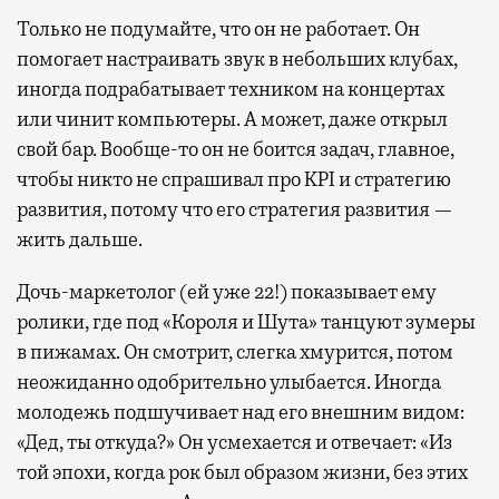
Только не подумайте, что он не работает. Он
помогает настраивать звук в небольших клубах,
иногда подрабатывает техником на концертах
или чинит компьютеры. А может, даже открыл
свой бар. Вообще-то он не боится задач, главное,
чтобы никто не спрашивал про KPI и стратегию
развития, потому что его стратегия развития —
жить дальше.
Дочь-маркетолог (ей уже 22!) показывает ему
ролики, где под «Короля и Шута» танцуют зумеры
в пижамах. Он смотрит, слегка хмурится, потом
неожиданно одобрительно улыбается. Иногда
молодежь подшучивает над его внешним видом:
«Дед, ты откуда?» Он усмехается и отвечает: «Из
той эпохи, когда рок был образом жизни, без этих