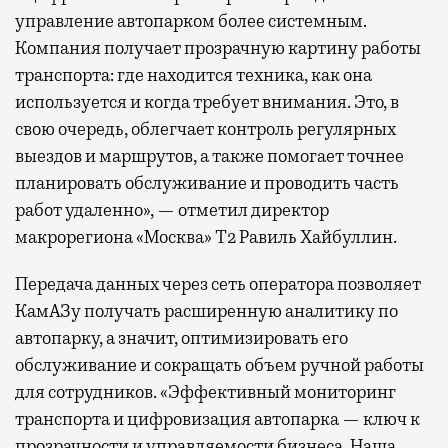
управление автопарком более системным.
Компания получает прозрачную картину работы
транспорта: где находится техника, как она
используется и когда требует внимания. Это, в
свою очередь, облегчает контроль регулярных
выездов и маршрутов, а также помогает точнее
планировать обслуживание и проводить часть
работ удаленно», — отметил директор
макрорегиона «Москва» Т2 Равиль Хайбуллин.
Передача данных через сеть оператора позволяет
КамАЗу получать расширенную аналитику по
автопарку, а значит, оптимизировать его
обслуживание и сокращать объем ручной работы
для сотрудников. «Эффективный мониторинг
транспорта и цифровизация автопарка — ключ к
прозрачности и управляемости бизнеса. Наша