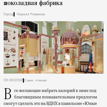
шоколадная фабрика
Город
Кирилл Романов
05.08.2026
2 мин. чтения
Все желающие набрать калорий к зиме под
благовидным познавательным предлогом
смогут сделать это на ВДНХ в павильоне «Юные