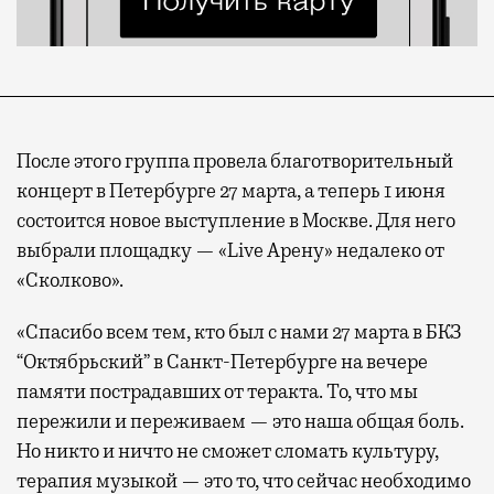
После этого группа провела благотворительный
концерт в Петербурге 27 марта, а теперь 1 июня
состоится новое выступление в Москве. Для него
выбрали площадку — «Live Арену» недалеко от
«Сколково».
«Спасибо всем тем, кто был с нами 27 марта в БКЗ
“Октябрьский” в Санкт-Петербурге на вечере
памяти пострадавших от теракта. То, что мы
пережили и переживаем — это наша общая боль.
Но никто и ничто не сможет сломать культуру,
терапия музыкой — это то, что сейчас необходимо