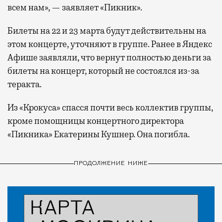
всем нам», — заявляет «Пикник».
Билеты на 22 и 23 марта будут действительны на
этом концерте, уточняют в группе. Ранее в Яндекс
Афише заявляли, что вернут полностью деньги за
билеты на концерт, который не состоялся из-за
теракта.
Из «Крокуса» спасся почти весь коллектив группы,
кроме помощницы концертного директора
«Пикника» Екатерины Кушнер. Она погибла.
ПРОДОЛЖЕНИЕ НИЖЕ