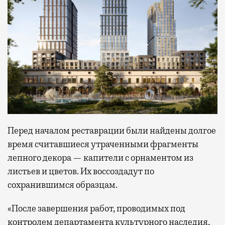
Перед началом реставрации были найдены долгое
время считавшиеся утраченными фрагменты
лепного декора — капители с орнаментом из
листьев и цветов. Их воссоздадут по
сохранившимся образцам.
«После завершения работ, проводимых под
контролем департамента культурного наследия,