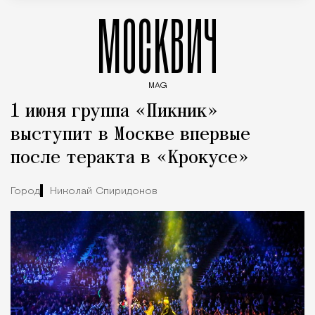
МОСКВИЧ
MAG
Введите ключевые слова для поиска статей
1 июня группа «Пикник»
выступит в Москве впервые
после теракта в «Крокусе»
Город
Николай Спиридонов