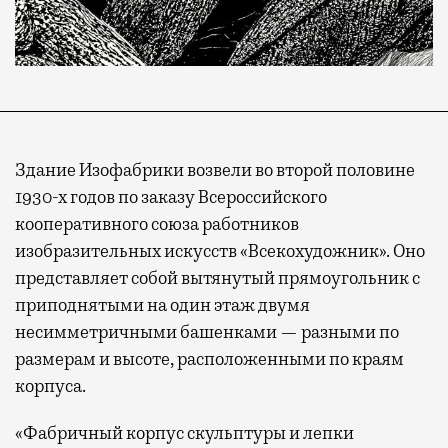
Здание Изофабрики возвели во второй половине
1930-х годов по заказу Всероссийского
кооперативного союза работников
изобразительных искусств «Всекохудожник». Оно
представляет собой вытянутый прямоугольник с
приподнятыми на один этаж двумя
несимметричными башенками — разными по
размерам и высоте, расположенными по краям
корпуса.
«Фабричный корпус скульптуры и лепки