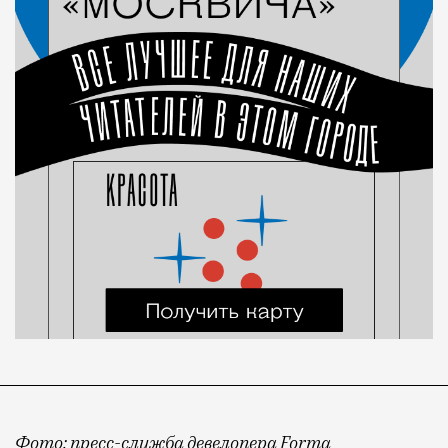
Фото: пресс-служба девелопера Forma