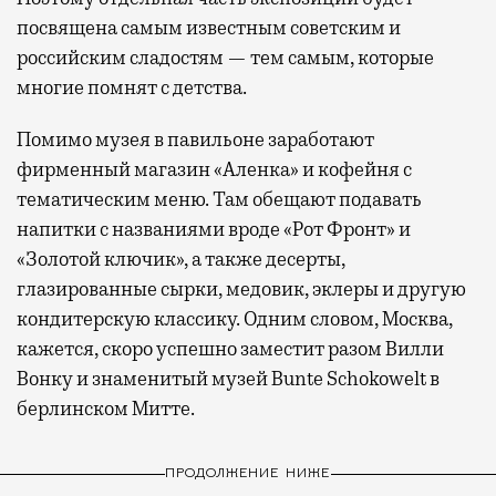
посвящена самым известным советским и
российским сладостям — тем самым, которые
многие помнят с детства.
Помимо музея в павильоне заработают
фирменный магазин «Аленка» и кофейня с
тематическим меню. Там обещают подавать
напитки с названиями вроде «Рот Фронт» и
«Золотой ключик», а также десерты,
глазированные сырки, медовик, эклеры и другую
кондитерскую классику. Одним словом, Москва,
кажется, скоро успешно заместит разом Вилли
Вонку и знаменитый музей Bunte Schokowelt в
берлинском Митте.
ПРОДОЛЖЕНИЕ НИЖЕ