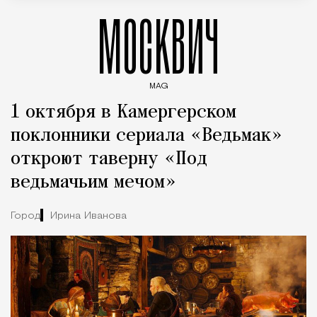
МОСКВИЧ
MAG
Введите ключевые слова для поиска статей
1 октября в Камергерском
поклонники сериала «Ведьмак»
откроют таверну «Под
ведьмачьим мечом»
Город
Ирина Иванова