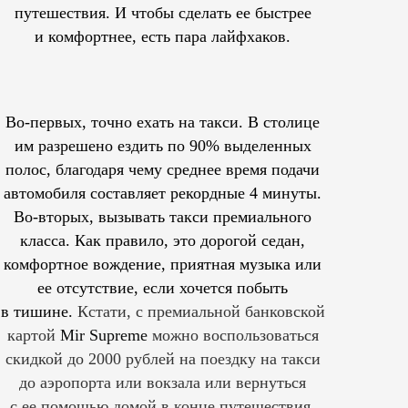
путешествия. И чтобы сделать ее быстрее
и комфортнее, есть пара лайфхаков.
Во-первых, точно ехать на такси. В столице
им
разрешено
ездить по 90% выделенных
полос, благодаря чему среднее время подачи
автомобиля составляет рекордные 4 минуты.
Во-вторых, вызывать такси премиального
класса. Как правило, это дорогой седан,
комфортное вождение, приятная музыка или
ее отсутствие, если хочется побыть
в тишине.
Кстати, с премиальной банковской
картой
Mir Supreme
можно воспользоваться
скидкой до 2000 рублей на поездку на такси
до аэропорта или вокзала или вернуться
с ее помощью домой в конце путешествия.