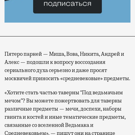
Пятеро парней — Миша, Вова, Никита, Андрей и
Алекс — подошли к вопросу воссоздания
сериального духа серьезно и даже просят
москвичей приносить «средневековые» предметы.
«Хотите стать частью таверны “Под ведьмачьим
мечом”? Вы можете пожертвовать для таверны
различные предметы — мечи, доспехи, наборы
гвинта и костей и иные тематические предметы,
связанные со вселенной Ведьмака и
Средневековьем», —
пишут
они на странице