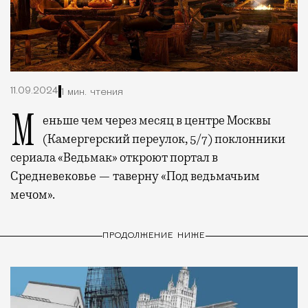
11.09.2024
1 мин. чтения
Меньше чем через месяц в центре Москвы
(Камергерский переулок, 5/7) поклонники
сериала «Ведьмак» откроют портал в
Средневековье — таверну «Под ведьмачьим
мечом».
ПРОДОЛЖЕНИЕ НИЖЕ