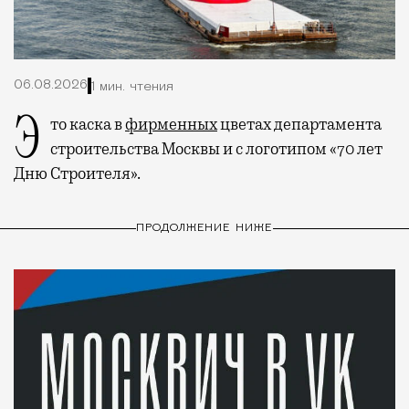
06.08.2026
1 мин. чтения
Это каска в
фирменных
цветах департамента
строительства Москвы и с логотипом «70 лет
Дню Строителя».
ПРОДОЛЖЕНИЕ НИЖЕ