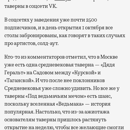
таверны в соцсети VK.
В соцсетях у заведения уже почти 2500
подписчиков, и в день открытия 1 октября все
столы забронированы, как говорят в таких случаях
про артистов, солд-аут.
Кто-то из комментаторов отметил, что в Москве
уже есть одна средневековая таверна — «Дядя
Геральт» на Садовом между «Курской» и
«Таганской». И что после нее поклонников
Средневековья уже сложно удивить. Но все же у
таверны «Под ведьмачьим мечом» есть шанс,
поскольку вселенная «Ведьмака» — история
популярная. Настолько, что из-за ажиотажа
основателям таверны пришлось растянуть
открытие на неделю, чтобы все желающие смогли