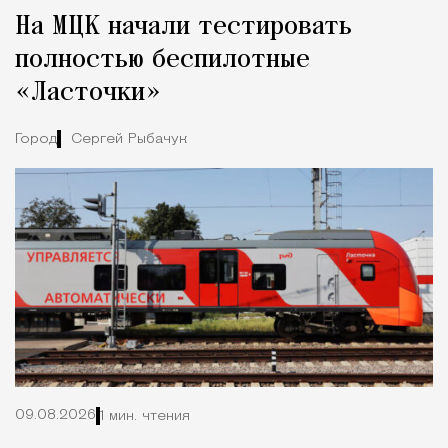
Tcпециальный проектКаждый москвич знает — отпуск нач
На МЦК начали тестировать
полностью беспилотные
«Ласточки»
Город
Сергей Рыбачук
09.08.2026
1 мин. чтения