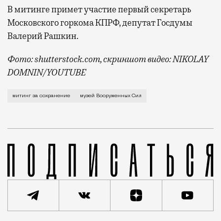
В митинге примет участие первый секретарь
Московского горкома КПРФ, депутат Госдумы
Валерий Рашкин.
Фото: shutterstock.com, скриншот видео: NIKOLAY
DOMNIN/YOUTUBE
Об этом сообщает телеграм-канал «Медведь и Лось. 
митинг за сохранение
музей Вооруженных Сил