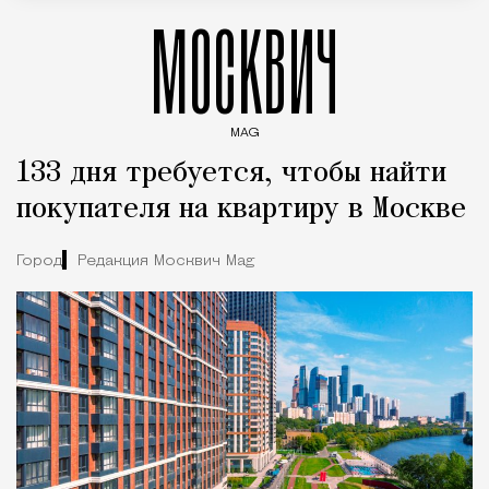
МОСКВИЧ
MAG
Введите ключевые слова для поиска статей
133 дня требуется, чтобы найти
покупателя на квартиру в Москве
Город
Редакция Москвич Mag