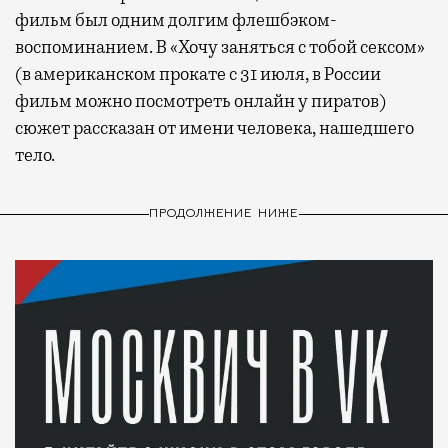
фильм был одним долгим флешбэком-
воспоминанием. В «Хочу заняться с тобой сексом»
(в американском прокате с 31 июля, в России
фильм можно посмотреть онлайн у пиратов)
сюжет рассказан от имени человека, нашедшего
тело.
ПРОДОЛЖЕНИЕ НИЖЕ