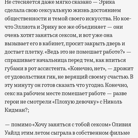
Не стесняется даже мягко сказано — Эрика
сделала свою сексуальную жизнь достоянием
общественности и темой своего искусства. Но кое-
что Эллиота и Эрику все же объединяет — они
очень хотят заняться сексом, и вот уже она
вызывает его в кабинет, просит закрыть дверь и
достает плетку. «Ведь это не помешает работе?» —
спрашивает начальница перед тем, как впиться
губами в рот ассистента. «Конечно, нет», — дрожит
от удовольствия гик, не верящий своему счастью. В
эту минуту он готов сказать что угодно. Конечно,
секс на рабочем месте помешает работе — разве
герои не смотрели «Плохую девочку» с Николь
Кидман?;
— помимо «Хочу заняться с тобой сексом» Оливия
Уайлд этим летом сыграла в собственном фильме