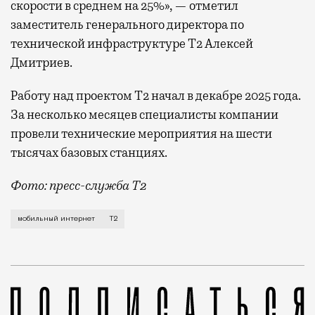
скорости в среднем на 25%», — отметил
заместитель генерального директора по
технической инфраструктуре Т2 Алексей
Дмитриев.
Работу над проектом Т2 начал в декабре 2025 года.
За несколько месяцев специалисты компании
провели технические мероприятия на шести
тысячах базовых станциях.
Фото: пресс-служба Т2
Мобильный оператор Т2 завершил работы по увеличе
мобильный интернет
Т2