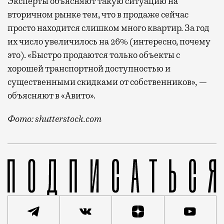
Эксперты объясняют такую ситуацию на
вторичном рынке тем, что в продаже сейчас
просто находится слишком много квартир. За год
их число увеличилось на 26% (интересно, почему
это). «Быстро продаются только объекты с
хорошей транспортной доступностью и
существенными скидками от собственников», —
объясняют в «Авито».
Фото: shutterstock.com
Продать квартиру сейчас не так-то просто — если пр