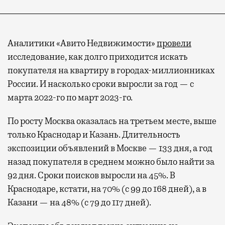
Аналитики «Авито Недвижимости»
провели
исследование, как долго приходится искать
покупателя на квартиру в городах-миллионниках
России. И насколько сроки выросли за год — с
марта 2022-го по март 2023-го.
По росту Москва оказалась на третьем месте, выше
только Краснодар и Казань. Длительность
экспозиции объявлений в Москве — 133 дня, а год
назад покупателя в среднем можно было найти за
92 дня. Сроки поисков выросли на 45%. В
Краснодаре, кстати, на 70% (с 99 до 168 дней), а в
Казани — на 48% (с 79 до 117 дней).