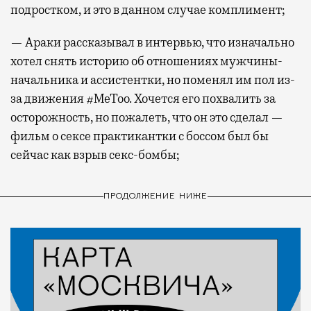
подростком, и это в данном случае комплимент;
— Араки рассказывал в интервью, что изначально
хотел снять историю об отношениях мужчины-
начальника и ассистентки, но поменял им пол из-
за движения #MeToo. Хочется его похвалить за
осторожность, но пожалеть, что он это сделал —
фильм о сексе практикантки с боссом был бы
сейчас как взрыв секс-бомбы;
ПРОДОЛЖЕНИЕ НИЖЕ