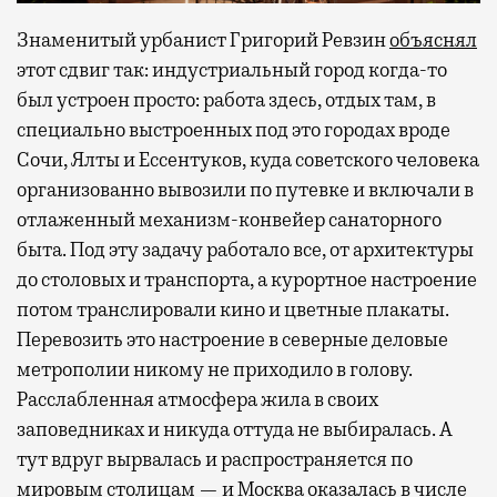
Знаменитый урбанист Григорий Ревзин
объяснял
этот сдвиг так: индустриальный город когда-то
был устроен просто: работа здесь, отдых там, в
специально выстроенных под это городах вроде
Сочи, Ялты и Ессентуков, куда советского человека
организованно вывозили по путевке и включали в
отлаженный механизм-конвейер санаторного
быта. Под эту задачу работало все, от архитектуры
до столовых и транспорта, а курортное настроение
потом транслировали кино и цветные плакаты.
Перевозить это настроение в северные деловые
метрополии никому не приходило в голову.
Расслабленная атмосфера жила в своих
заповедниках и никуда оттуда не выбиралась. А
тут вдруг вырвалась и распространяется по
мировым столицам — и Москва оказалась в числе