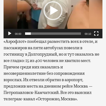
00:00
00:10
«Аэрофлот» пообещал разместить всех в отеле, и
пассажиров на пяти автобусах повезли в
гостиницу в Долгопрудный, но и тут оказалось не
все гладко: 15 из 400 человек не хватило мест.
Причем среди них оказались и
несовершеннолетние без сопровождения
взрослых. Их отвезли обратно в аэропорт,
предложив места на дневном рейсе Москва —
Петропавловск-Камчатский. Все это выяснил
телеграм-канал «Осторожно, Москва».