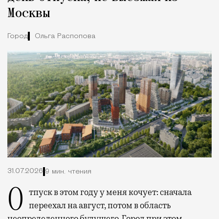
Москвы
Город
Ольга Распопова
31.07.2026
9 мин. чтения
Отпуск в этом году у меня кочует: сначала
переехал на август, потом в область
неопределенного будущего. Город при этом