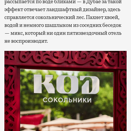
рассыпается по воде бликами — в Дубае за такой
эффект отвечает ландшафтный дизайнер, здесь
справляется сокольнический лес. Пахнет хвоей,
водой и немного шашлыком из соседних беседок
— микс, который ни один пятизвездочный отель
не воспроизводит.