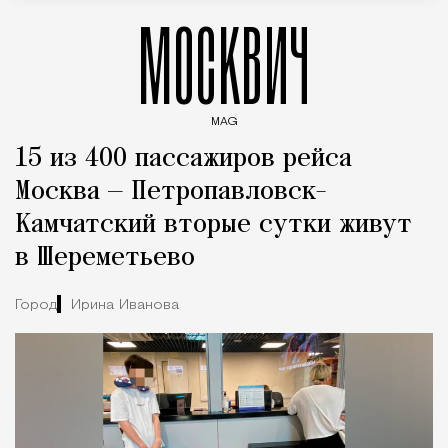
МОСКВИЧ
MAG
Введите ключевые слова для поиска статей
15 из 400 пассажиров рейса
Москва — Петропавловск-
Камчатский вторые сутки живут
в Шереметьево
Город
Ирина Иванова