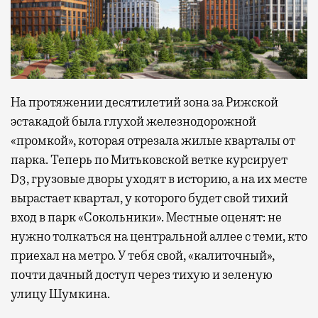
На протяжении десятилетий зона за Рижской
эстакадой была глухой железнодорожной
«промкой», которая отрезала жилые кварталы от
парка. Теперь по Митьковской ветке курсирует
D3, грузовые дворы уходят в историю, а на их месте
вырастает квартал, у которого будет свой тихий
вход в парк «Сокольники». Местные оценят: не
нужно толкаться на центральной аллее с теми, кто
приехал на метро. У тебя свой, «калиточный»,
почти дачный доступ через тихую и зеленую
улицу Шумкина.