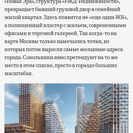
«Новая Эра», структура «РЖД-Недвижимости»,
превращает бывший грузовой двор в семейный
жилой квартал. Здесь появится не «еще один ЖК»,
а полноценный кластер с жильем, современными
офисами и торговой галереей. Так когда-то на
карте Москвы только намечались точки, из
которых потом выросли самые желанные адреса
города. Сокольники явно претендуют на то же
место в этом списке, просто в гораздо больших
масштабах.