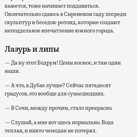
кажется, тоже начинает поддаваться.
Окончательно сдаюсь в Сиреневом саду посреди
скульптур и беседок-ротонд, которые создают
неподдельное впечатление южного города.
Лазурь и липы
— Да ну этот Бодрум! Цены космос, и там одни
наши.
— А что, в Дубае лучше? Сейчас пятьдесят
градусов, это вообще для сумасшедших.
— В Сочи, между прочим, стало прекрасно.
— Слушай, а мне вот здесь нормально. Вода
теплая, и никто чемодан не потерял.