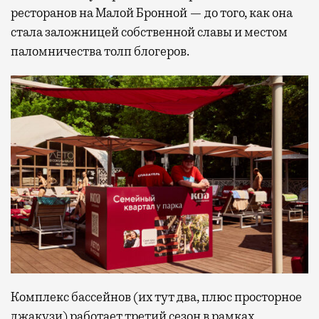
ресторанов на Малой Бронной — до того, как она
стала заложницей собственной славы и местом
паломничества толп блогеров.
Комплекс бассейнов (их тут два, плюс просторное
джакузи) работает третий сезон в рамках