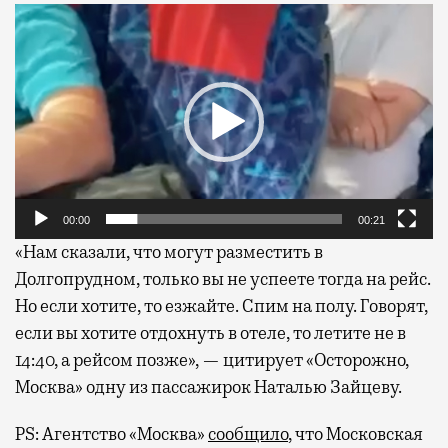
Видеоплеер
00:00
00:21
«Нам сказали, что могут разместить в
Долгопрудном, только вы не успеете тогда на рейс.
Но если хотите, то езжайте. Спим на полу. Говорят,
если вы хотите отдохнуть в отеле, то летите не в
14:40, а рейсом позже», — цитирует «Осторожно,
Москва» одну из пассажирок Наталью Зайцеву.
PS: Агентство «Москва»
сообщило
, что Московская