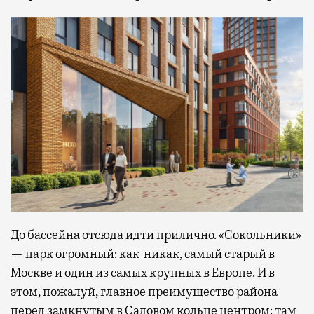
До бассейна отсюда идти прилично. «Сокольники»
— парк огромный: как-никак, самый старый в
Москве и один из самых крупных в Европе. И в
этом, пожалуй, главное преимущество района
перед замкнутым в Садовом кольце центром: там