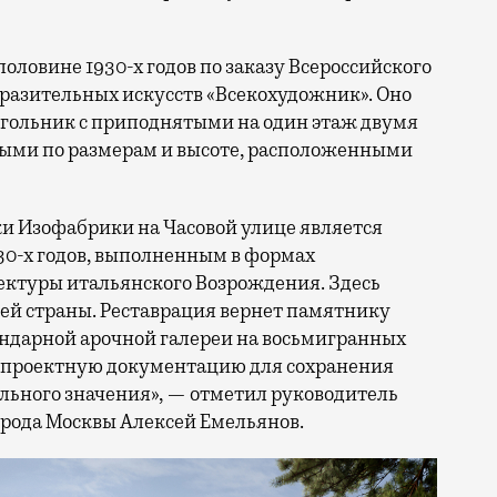
оловине 1930-х годов по заказу Всероссийского
разительных искусств «Всекохудожник». Оно
гольник с приподнятыми на один этаж двумя
ми по размерам и высоте, расположенными
и Изофабрики на Часовой улице является
0-х годов, выполненным в формах
ектуры итальянского Возрождения. Здесь
сей страны. Реставрация вернет памятнику
гендарной арочной галереи на восьмигранных
т проектную документацию для сохранения
льного значения», — отметил руководитель
орода Москвы Алексей Емельянов.