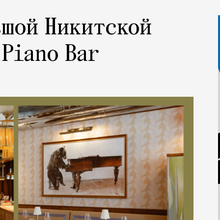
ьшой Никитской
 Piano Bar