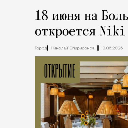
18 июня на Бол
откроется Niki
Город
Николай Спиридонов
12.06.2026