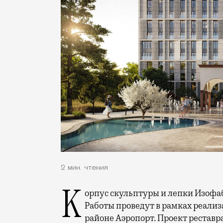
2 мин. чтения
Корпус скульптуры и лепки Изофабрики на Часовой улицы отреставрируют.
Работы проведут в рамках реализ
районе Аэропорт. Проект реставр