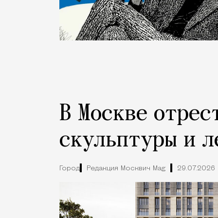
В Москве отрес
скульптуры и л
Город
Редакция Москвич Mag
29.07.2026