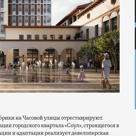
ации городского квартала «Соул», строящегося в
ации и адаптации реализует девелоперская