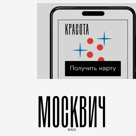
МОСКВИЧ
MAG