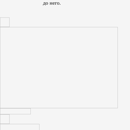
до него.