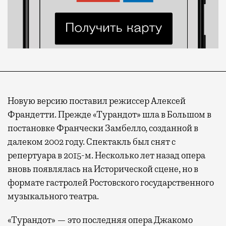
Новую версию поставил режиссер Алексей
Франдетти. Прежде «Турандот» шла в Большом в
постановке Франчески Замбелло, созданной в
далеком 2002 году. Спектакль был снят с
репертуара в 2015-м. Несколько лет назад опера
вновь появлялась на Исторической сцене, но в
формате гастролей Ростовского государственного
музыкального театра.
«Турандот» — это последняя опера Джакомо