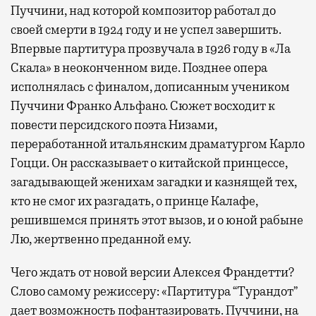
Пуччини, над которой композитор работал до
своей смерти в 1924 году и не успел завершить.
Впервые партитура прозвучала в 1926 году в «Ла
Скала» в неоконченном виде. Позднее опера
исполнялась с финалом, дописанным учеником
Пуччини Франко Альфано. Сюжет восходит к
повести персидского поэта Низами,
переработанной итальянским драматургом Карло
Гоцци. Он рассказывает о китайской принцессе,
загадывающей женихам загадки и казнящей тех,
кто не смог их разгадать, о принце Калафе,
решившемся принять этот вызов, и о юной рабыне
Лю, жертвенно преданной ему.
Чего ждать от новой версии Алексея Франдетти?
Слово самому режиссеру: «Партитура “Турандот”
дает возможность пофантазировать. Пуччини, на