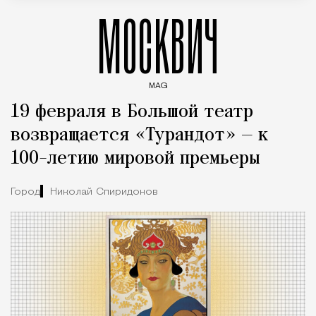
МОСКВИЧ
MAG
Введите ключевые слова для поиска статей
19 февраля в Большой театр
возвращается «Турандот» — к
100-летию мировой премьеры
Город
Николай Спиридонов