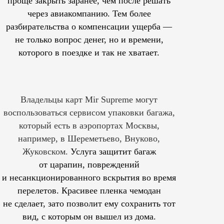
проще закрыть заранее, чем после решать
через авиакомпанию. Тем более
разбирательства о компенсации ущерба —
не только вопрос денег, но и времени,
которого в поездке и так не хватает.
Владельцы карт Mir Supreme могут
воспользоваться сервисом упаковки багажа,
который есть в аэропортах Москвы,
например, в Шереметьево, Внуково,
Жуковском.
Услуга защитит багаж
от царапин, повреждений
и несанкционированного вскрытия во время
перелетов. Красивее пленка чемодан
не сделает, зато позволит ему сохранить тот
вид, с которым он вышел из дома.