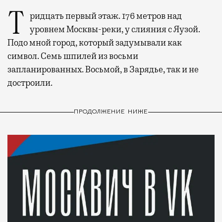
Тридцать первый этаж. 176 метров над
уровнем Москвы-реки, у слияния с Яузой.
Подо мной город, который задумывали как
символ. Семь шпилей из восьми
запланированных. Восьмой, в Зарядье, так и не
достроили.
ПРОДОЛЖЕНИЕ НИЖЕ