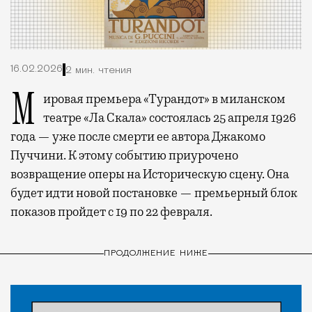
16.02.2026
2 мин. чтения
Мировая премьера «Турандот» в миланском
театре «Ла Скала» состоялась 25 апреля 1926
года — уже после смерти ее автора Джакомо
Пуччини. К этому событию приурочено
возвращение оперы на Историческую сцену. Она
будет идти новой постановке — премьерный блок
показов пройдет с 19 по 22 февраля.
ПРОДОЛЖЕНИЕ НИЖЕ