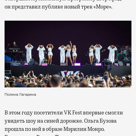
он представил публике новый трек «Море».
Полина Гагарина
В этом году посетители VK Fest впервые смогли
увидеть шоу на синей дорожке. Ольга Бузова
прошла по ней в образе Мэрилин Монро.