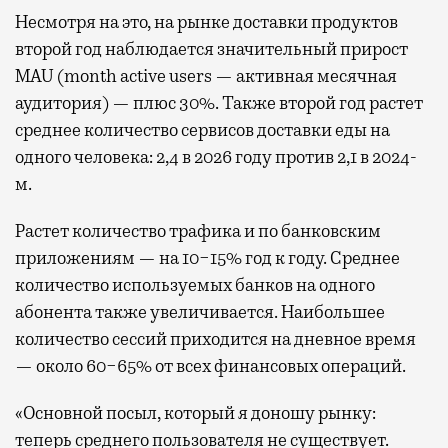
Несмотря на это, на рынке доставки продуктов
второй год наблюдается значительный прирост
MAU (month active users — активная месячная
аудитория) — плюс 30%. Также второй год растет
среднее количество сервисов доставки еды на
одного человека: 2,4 в 2026 году против 2,1 в 2024-
м.
Растет количество трафика и по банковским
приложениям — на 10−15% год к году. Среднее
количество используемых банков на одного
абонента также увеличивается. Наибольшее
количество сессий приходится на дневное время
— около 60−65% от всех финансовых операций.
«Основной посыл, который я доношу рынку:
теперь среднего пользователя не существует.