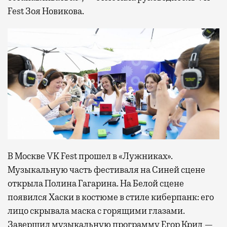
Fest Зоя Новикова.
В Москве VK Fest прошел в «Лужниках».
Музыкальную часть фестиваля на Синей сцене
открыла Полина Гагарина. На Белой сцене
появился Хаски в костюме в стиле киберпанк: его
лицо скрывала маска с горящими глазами.
Завершил музыкальную программу Егор Крид —