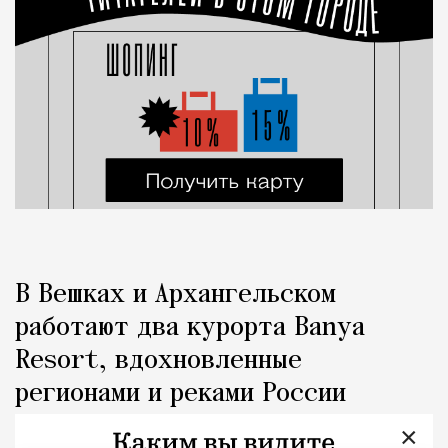
В Вешках и Архангельском
работают два курорта Banya
Resort, вдохновленные
регионами и реками России
×
Город
Редакция Москвич Mag