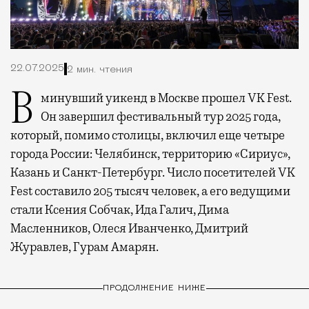
22.07.2025
2 мин. чтения
В минувший уикенд в Москве прошел VK Fest.
Он завершил фестивальный тур 2025 года,
который, помимо столицы, включил еще четыре
города России: Челябинск, территорию «Сириус»,
Казань и Санкт-Петербург. Число посетителей VK
Fest составило 205 тысяч человек, а его ведущими
стали Ксения Собчак, Ида Галич, Дима
Масленников, Олеся Иванченко, Дмитрий
Журавлев, Гурам Амарян.
ПРОДОЛЖЕНИЕ НИЖЕ