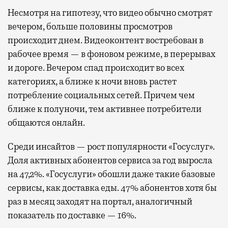
Несмотря на гипотезу, что видео обычно смотрят
вечером, больше половины просмотров
происходит днем. Видеоконтент востребован в
рабочее время — в фоновом режиме, в перерывах
и дороге. Вечером спад происходит во всех
категориях, а ближе к ночи вновь растет
потребление социальных сетей. Причем чем
ближе к полуночи, тем активнее потребители
общаются онлайн.
Среди инсайтов — рост популярности «Госуслуг».
Доля активных абонентов сервиса за год выросла
на 47,2%. «Госуслуги» обошли даже такие базовые
сервисы, как доставка еды. 47% абонентов хотя бы
раз в месяц заходят на портал, аналогичный
показатель по доставке — 16%.