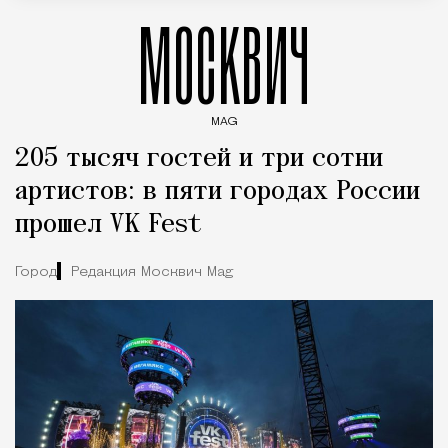
МОСКВИЧ
MAG
Введите ключевые слова для поиска статей
205 тысяч гостей и три сотни
артистов: в пяти городах России
прошел VK Fest
Город
Редакция Москвич Mag