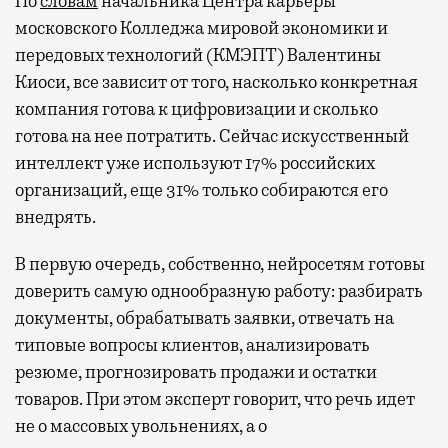
По
словам
начальника Центра карьеры
московского Колледжа мировой экономики и
передовых технологий (КМЭПТ) Валентины
Киоси, все зависит от того, насколько конкретная
компания готова к цифровизации и сколько
готова на нее потратить. Сейчас искусственный
интеллект уже используют 17% российских
организаций, еще 31% только собираются его
внедрять.
В первую очередь, собственно, нейросетям готовы
доверить самую однообразную работу: разбирать
документы, обрабатывать заявки, отвечать на
типовые вопросы клиентов, анализировать
резюме, прогнозировать продажи и остатки
товаров. При этом эксперт говорит, что речь идет
не о массовых увольнениях, а о