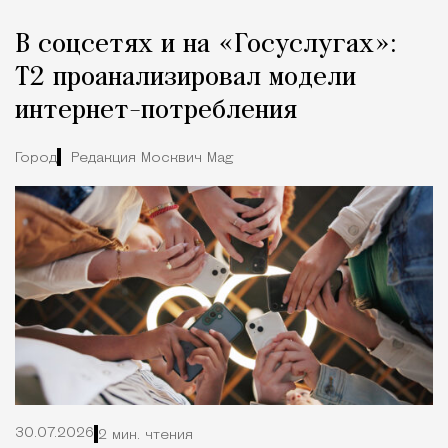
В соцсетях и на «Госуслугах»:
Т2 проанализировал модели
интернет-потребления
Город
Редакция Москвич Mag
30.07.2026
2 мин. чтения