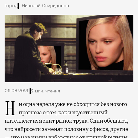
Город
Николай Спиридонов
06.08.2026
2 мин. чтения
Ни одна неделя уже не обходится без нового
прогноза о том, как искусственный
интеллект изменит рынок труда. Одни обещают,
что нейросети заменят половину офисов, другие
— что максимум избавят нас от скучной рутины.