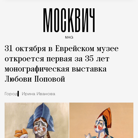
МОСКВИЧ
MAG
Введите ключевые слова для поиска статей
31 октября в Еврейском музее
откроется первая за 35 лет
монографическая выставка
Любови Поповой
Город
Ирина Иванова