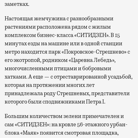
заметках.
Настоящая жемчужина с разнообразными
растениями расположена рядом с жилым
комплексом бизнес-класса «СИТИДЗЕН». В 15
минутах езды на машине или в одной станции
метро находится парк «Покровское-Стрешнево» с
его экотропой, родником «Царевна Лебедь»,
многочисленными птицами и бобровыми
хатками. А еще — с отреставрированной усадьбой,
которая на протяжении многих лет
принадлежала роду Стрешневых, представители
которого были сподвижниками Петра I.
Большим количеством зелени примечателен и
сам «СИТИДЗЕН»: на кровле 56-этажного урбан-
блока «Маяк» появится смотровая площадка,