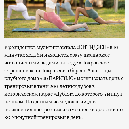
У резидентов мультиквартала «СИТИДЗЕН» в 10
минутах ходьбы находится сразу два парка с
живописными видами на воду: «Покровское-
Стрешнево» и «Покровский берег». А жильцы
клубного дома «26 ПАРКВЬЮ» могут начать день с
тренировки в тени 200-летних дубов в
историческом парке «Дубки», до которого 5 минут
пешком. По данным исследований, для
повышения настроения и самооценки достаточно
30-минутной тренировки в день.