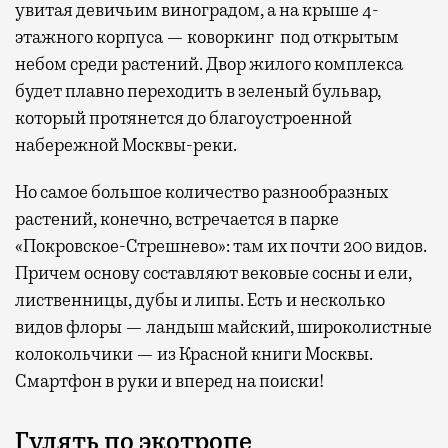
увитая девичьим виноградом, а на крыше 4-
этажного корпуса — коворкинг под открытым
небом среди растений. Двор жилого комплекса
будет плавно переходить в зеленый бульвар,
который протянется до благоустроенной
набережной Москвы-реки.
Но самое большое количество разнообразных
растений, конечно, встречается в парке
«Покровское-Стрешнево»: там их
почти 200 видов.
Причем основу составляют вековые сосны и ели,
лиственницы, дубы и липы. Есть и несколько
видов флоры — ландыш майский, широколистные
колокольчики — из Красной книги Москвы.
Смартфон в руки и вперед на поиски!
Гулять по экотропе