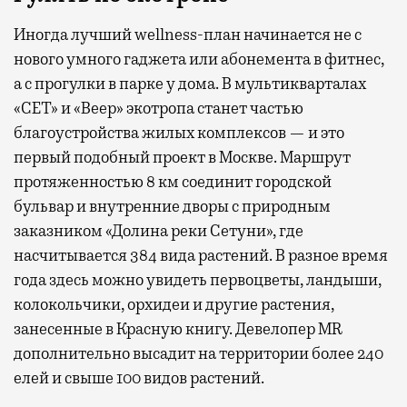
Иногда лучший wellness-план начинается не с
нового умного гаджета или абонемента в фитнес,
а с прогулки в парке у дома. В мультикварталах
«СЕТ» и «Веер» экотропа станет частью
благоустройства жилых комплексов — и это
первый подобный проект в Москве. Маршрут
протяженностью 8 км соединит городской
бульвар и внутренние дворы с природным
заказником «Долина реки Сетуни», где
насчитывается 384 вида растений. В разное время
года здесь можно увидеть первоцветы, ландыши,
колокольчики, орхидеи и другие растения,
занесенные в Красную книгу. Девелопер MR
дополнительно высадит на территории более 240
елей и свыше 100 видов растений.