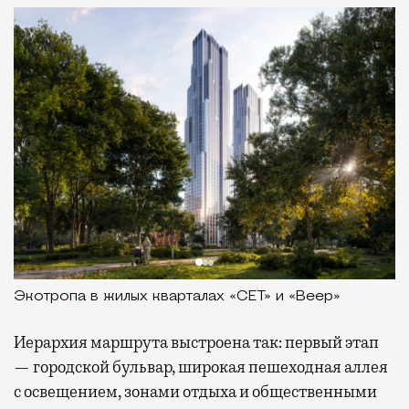
Экотропа в жилых кварталах «СЕТ» и «Веер»
Иерархия маршрута выстроена так: первый этап
— городской бульвар, широкая пешеходная аллея
с освещением, зонами отдыха и общественными