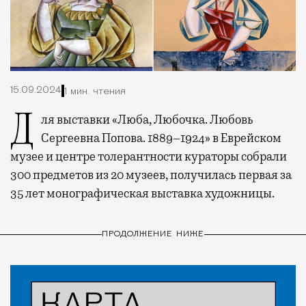
15.09.2024
1 мин. чтения
Для выставки «Люба, Любочка. Любовь
Сергеевна Попова. 1889–1924» в Еврейском
музее и центре толерантности кураторы собрали
300 предметов из 20 музеев, получилась первая за
35 лет монографическая выставка художницы.
ПРОДОЛЖЕНИЕ НИЖЕ