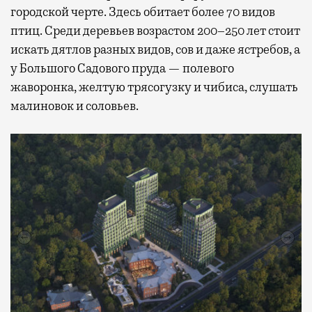
городской черте. Здесь обитает более 70 видов
птиц. Среди деревьев возрастом 200–250 лет стоит
искать дятлов разных видов, сов и даже ястребов, а
у Большого Садового пруда — полевого
жаворонка, желтую трясогузку и чибиса, слушать
малиновок и соловьев.