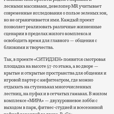
лесными массивами, девелопер MR учитывает
современные исследования о пользе зеленых зон,
но не ограничивается ими. Каждый проект
позволяет реализовать различные жизненные
сценарии в пределах жилого комплекса и
освободить время для главного — общения с
близкими и творчества.
Так, в проекте «СИТИДЗЕН» появится смотровая
площадка на высоте 57-го этажа, а во дворе —
крытые и открытые пространства для общения и
игровой партер с амфитеатром, где можно
отдыхать на ступеньках многочисленных
лестниц, на пуфах и в сетчатых гамаках. В жилом
комплексе «МИРА» — двухуровневое лобби с
выходом в парк, фитнес-студией и всесезонной