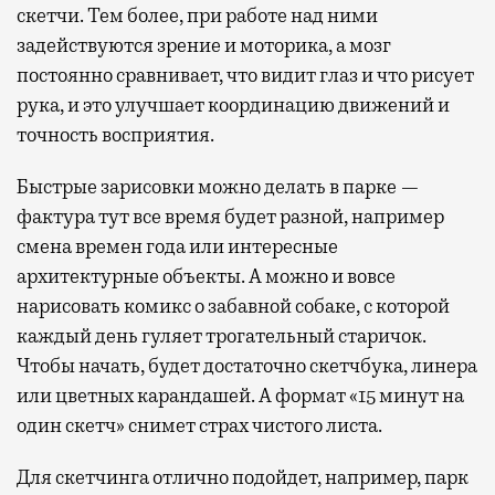
скетчи. Тем более, при работе над ними
задействуются зрение и моторика, а мозг
постоянно сравнивает, что видит глаз и что рисует
рука, и это улучшает координацию движений и
точность восприятия.
Быстрые зарисовки можно делать в парке —
фактура тут все время будет разной, например
смена времен года или интересные
архитектурные объекты. А можно и вовсе
нарисовать комикс о забавной собаке, с которой
каждый день гуляет трогательный старичок.
Чтобы начать, будет достаточно скетчбука, линера
или цветных карандашей. А формат «15 минут на
один скетч» снимет страх чистого листа.
Для скетчинга отлично подойдет, например, парк