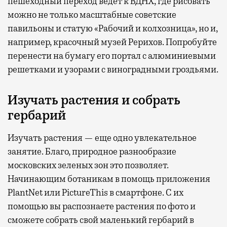
пешеходный переход ведет к ВДНХ, где рисовать
можно не только масштабные советские
павильоны и статую «Рабочий и колхозница», но и,
например, красочный музей Рерихов. Попробуйте
перенести на бумагу его портал с алюминиевыми
решетками и узорами с виноградными гроздьями.
Изучать растения и собрать
гербарий
Изучать растения — еще одно увлекательное
занятие. Благо, природное разнообразие
московских зеленых зон это позволяет.
Начинающим ботаникам в помощь приложения
PlantNet или PictureThis в смартфоне. С их
помощью вы распознаете растения по фото и
сможете собрать свой маленький гербарий в