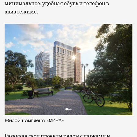
минимальное: удобная обувь и телефон в
авиарежиме.
Жилой комплекс «МИРА»
Развивая
свои проекты рядом с парками и