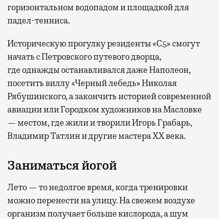
горизонтальном водопадом и площадкой для
падел-тенниса.
Историческую прогулку резиденты «С5» смогут
начать с Петровского путевого дворца,
где
однажды останавливался даже Наполеон,
посетить виллу «Черный лебедь» Николая
Рябушинского, а закончить историей современной
авиации или Городком художников на Масловке
— местом, где жили и творили Игорь Грабарь,
Владимир Татлин и другие мастера XX века.
Заниматься йогой
Лето — то недолгое время, когда тренировки
можно перенести на улицу. На свежем воздухе
организм получает больше кислорода, а шум