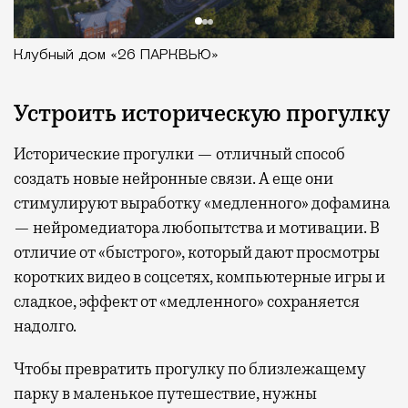
Клубный дом «26 ПАРКВЬЮ»
Устроить историческую прогулку
Исторические прогулки — отличный способ
создать новые нейронные связи. А еще они
стимулируют выработку «медленного» дофамина
— нейромедиатора любопытства и мотивации. В
отличие от «быстрого», который дают просмотры
коротких видео в соцсетях, компьютерные игры и
сладкое, эффект от «медленного» сохраняется
надолго.
Чтобы превратить прогулку по близлежащему
парку в маленькое путешествие, нужны