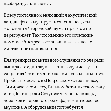
наоборот, усиливается.
В лесу постоянно меняющийся акустический
ландшафт стимулирует мозг сильнее, чем
монотонный городской шум, и при этом не
перегружает. Так что именно это сочетание
помогает быстрее восстанавливаться после
умственного напряжения.
Для тренировки активного слушания по очереди
выбирайте один звук — птиц, воду, листву — и
удерживайте внимание на нем несколько минут.
Пробовать можно в «Покровском-Стрешнево»,
Тимирязевском лесу, Главном ботаническом саду
или «Долине реки Сетуни»: чем больше воды,
деревьев и неровного рельефа, тем интереснее
акустика. А оборудование потребуется