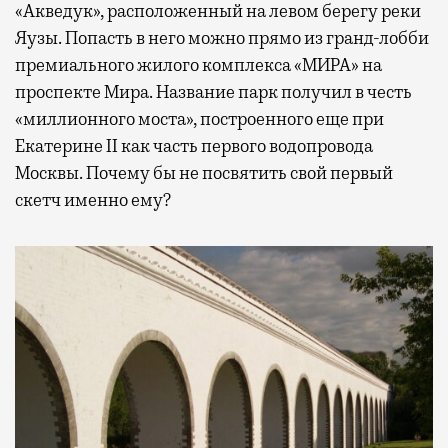
«Акведук», расположенный на левом берегу реки
Яузы. Попасть в него можно прямо из гранд-лобби
премиального жилого комплекса «МИРА» на
проспекте Мира. Название парк получил в честь
«миллионного моста», построенного еще при
Екатерине II как часть первого водопровода
Москвы. Почему бы не посвятить свой первый
скетч именно ему?