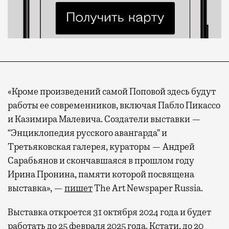
«Кроме произведений самой Поповой здесь будут
работы ее современников, включая Пабло Пикассо
и Казимира Малевича. Создатели выставки —
“Энциклопедия русского авангарда” и
Третьяковская галерея, кураторы — Андрей
Сарабьянов и скончавшаяся в прошлом году
Ирина Пронина, памяти которой посвящена
выставка», —
пишет
The Art Newspaper Russia.
Выставка откроется 31 октября 2024 года и будет
работать до 25 февраля 2025 года. Кстати, до 20