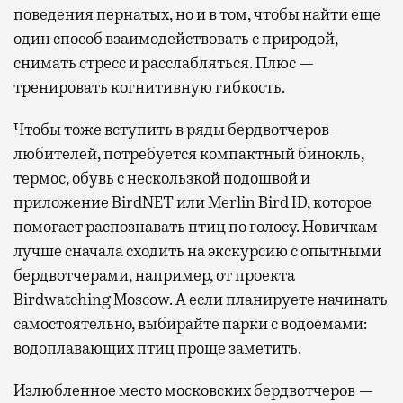
поведения пернатых, но и в том, чтобы найти еще
один способ взаимодействовать с природой,
снимать стресс и расслабляться. Плюс —
тренировать когнитивную гибкость.
Чтобы тоже вступить в ряды бердвотчеров-
любителей, потребуется компактный бинокль,
термос, обувь с нескользкой подошвой и
приложение BirdNET или Merlin Bird ID, которое
помогает распознавать птиц по голосу. Новичкам
лучше сначала сходить на экскурсию с опытными
бердвотчерами, например, от проекта
Birdwatching Moscow. А если планируете начинать
самостоятельно, выбирайте парки с водоемами:
водоплавающих птиц проще заметить.
Излюбленное место московских бердвотчеров —