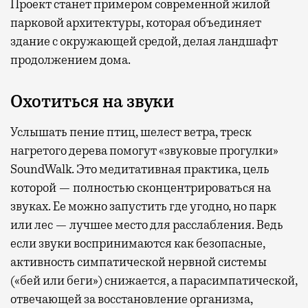
Проект станет примером современной жилой
парковой архитектуры, которая объединяет
здание с окружающей средой, делая ландшафт
продолжением дома.
Охотиться на звуки
Услышать пение птиц, шелест ветра, треск
нагретого дерева помогут «звуковые прогулки»
SoundWalk. Это медитативная практика, цель
которой — полностью сконцентрироваться на
звуках. Ее можно запустить где угодно, но парк
или лес — лучшее место для расслабления. Ведь
если звуки воспринимаются как безопасные,
активность симпатической нервной системы
(«бей или беги») снижается, а парасимпатической,
отвечающей за восстановление организма,