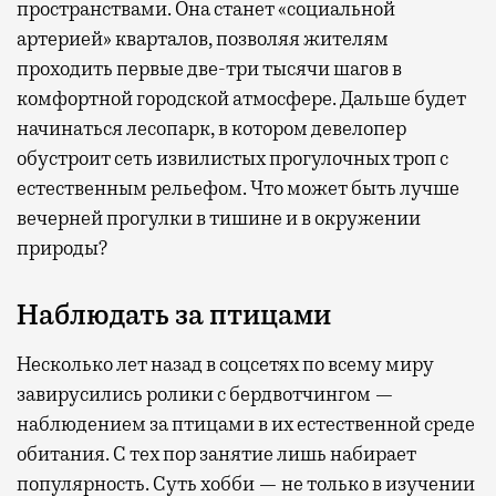
пространствами. Она станет «социальной
артерией» кварталов, позволяя жителям
проходить первые две-три тысячи шагов в
комфортной городской атмосфере. Дальше будет
начинаться лесопарк, в котором девелопер
обустроит сеть извилистых прогулочных троп с
естественным рельефом. Что может быть лучше
вечерней прогулки в тишине и в окружении
природы?
Наблюдать за птицами
Несколько лет назад в соцсетях по всему миру
завирусились ролики с бердвотчингом —
наблюдением за птицами в их естественной среде
обитания. С тех пор занятие лишь набирает
популярность. Суть хобби — не только в изучении