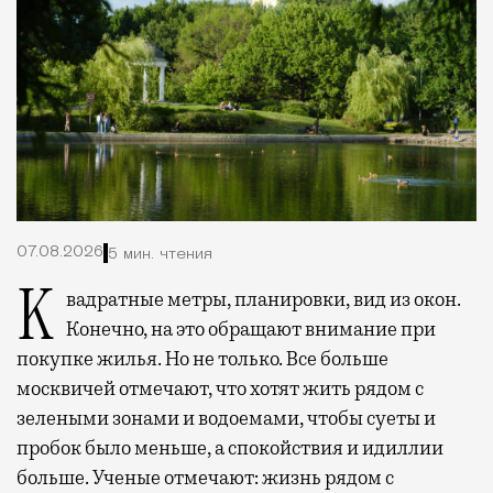
07.08.2026
5 мин. чтения
Квадратные метры, планировки, вид из окон.
Конечно, на это обращают внимание при
покупке жилья. Но не только. Все больше
москвичей отмечают, что хотят жить рядом с
зелеными зонами и водоемами, чтобы суеты и
пробок было меньше, а спокойствия и идиллии
больше. Ученые отмечают: жизнь рядом с