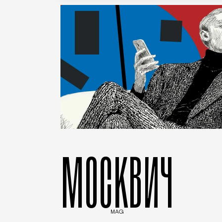
МОСКВИЧ
MAG