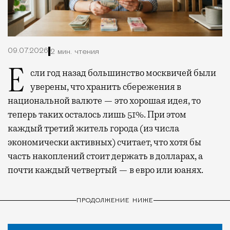
09.07.2026
2 мин. чтения
Если год назад большинство москвичей были
уверены, что хранить сбережения в
национальной валюте — это хорошая идея, то
теперь таких осталось лишь 51%. При этом
каждый третий житель города (из числа
экономически активных) считает, что хотя бы
часть накоплений стоит держать в долларах, а
почти каждый четвертый — в евро или юанях.
ПРОДОЛЖЕНИЕ НИЖЕ