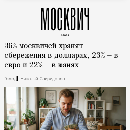
МОСКВИЧ
MAG
Введите ключевые слова для поиска статей
36% москвичей хранят
сбережения в долларах, 23% — в
евро и 22% — в юанях
Город
Николай Спиридонов