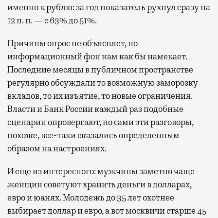
именно к рублю: за год показатель рухнул сразу на
12 п. п. — с 63% до 51%.
Причины опрос не объясняет, но
информационный фон нам как бы намекает.
Последние месяцы в публичном пространстве
регулярно обсуждали то возможную заморозку
вкладов, то их изъятие, то новые ограничения.
Власти и Банк России каждый раз подобные
сценарии опровергают, но сами эти разговоры,
похоже, все-таки сказались определенным
образом на настроениях.
И еще из интересного: мужчины заметно чаще
женщин советуют хранить деньги в долларах,
евро и юанях. Молодежь до 35 лет охотнее
выбирает доллар и евро, а вот москвичи старше 45