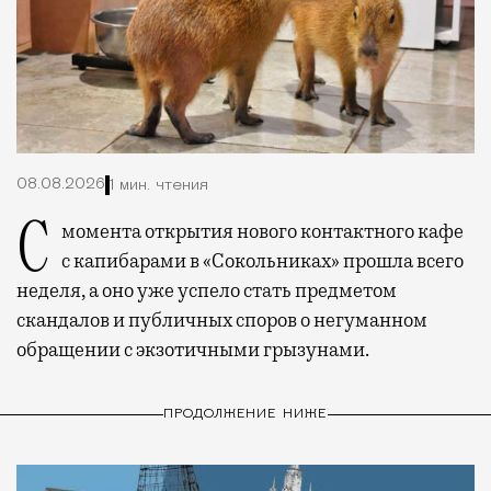
08.08.2026
1 мин. чтения
С момента открытия нового контактного кафе
с капибарами в «Сокольниках» прошла всего
неделя, а оно уже успело стать предметом
скандалов и публичных споров о негуманном
обращении с экзотичными грызунами.
ПРОДОЛЖЕНИЕ НИЖЕ