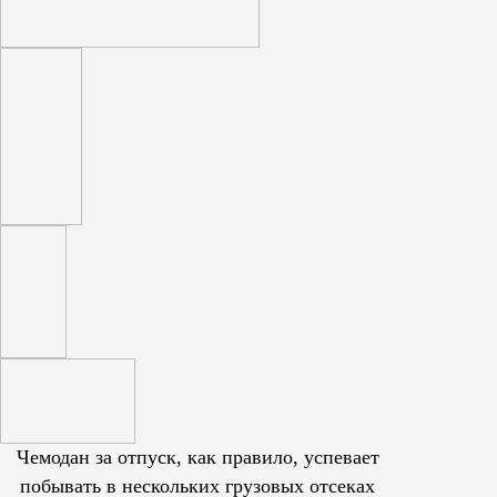
Чемодан за отпуск, как правило, успевает
побывать в нескольких грузовых отсеках