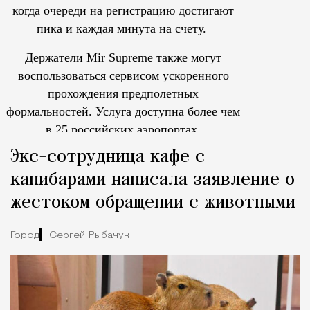
когда очереди на регистрацию достигают
пика и каждая минута на счету.
Держатели Mir Supreme также могут
воспользоваться сервисом ускоренного
прохождения предполетных
формальностей.
Услуга доступна более чем
в 25 российских аэропортах.
Tcпециальный проектКаждый москвич знает — отпуск нач
Экс-сотрудница кафе с
капибарами написала заявление о
жестоком обращении с животными
Город
Сергей Рыбачук