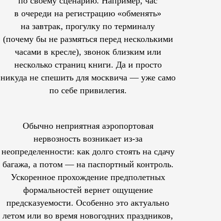
по своему сценарию. Например, час
в очереди на регистрацию «обменять»
на завтрак, прогулку по терминалу
(почему бы не размяться перед несколькими
часами в кресле), звонок близким или
несколько страниц книги. Да и просто
никуда не спешить для москвича — уже само
по себе привилегия.
Обычно неприятная аэропортовая
нервозность возникает из-за
неопределенности: как долго стоять на сдачу
багажа, а потом — на паспортный контроль.
Ускоренное прохождение предполетных
формальностей вернет ощущение
предсказуемости. Особенно это актуально
летом или во время новогодних праздников,