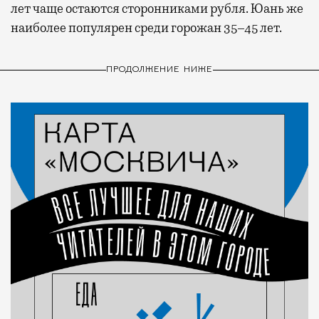
лет чаще остаются сторонниками рубля. Юань же
наиболее популярен среди горожан 35–45 лет.
ПРОДОЛЖЕНИЕ НИЖЕ