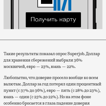
Такие результаты показал опрос Superjob. Доллар
для хранения сбережений выбрали 36%
москвичей, евро — 23%, юань — 22%.
Любопытно, что доверие просело вообще ко всем
валютам. Доллар за год потерял один процентный
пункт (с 37% до 36%), евро — пять (с 28% до 23%),
юань — один (с 23% до 22%). Но на этом фоне
особенно бросается в глаза падение доверия