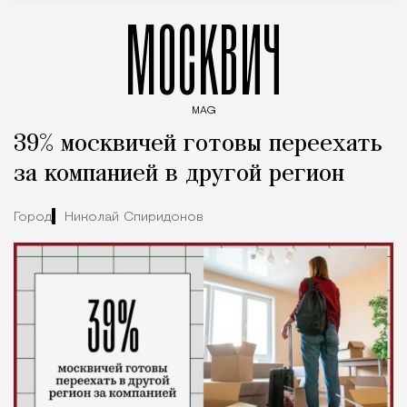
МОСКВИЧ
MAG
Введите ключевые слова для поиска статей
39% москвичей готовы переехать
за компанией в другой регион
Город
Николай Спиридонов