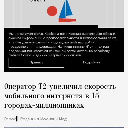
Мы используем файлы Сookie и метрические системы для сбора и
Уведомление 
анализа информации о производительности и использовании сайта,
а также для улучшения и индивидуальной настройки
предоставления информации. Нажимая кнопку «Принять» или
продолжая пользоваться сайтом, вы соглашаетесь на обработку
файлов Cookie и данных метрических систем.
Принять
Подробнее
Оператор Т2 увеличил скорость
мобильного интернета в 15
городах-миллионниках
Город
Редакция Москвич Mag