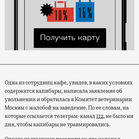
Одна из сотрудниц кафе, увидев, в каких условиях
содержатся капибары, написала заявление об
увольнении и обратилась в Комитет ветеринарии
Москвы с жалобой на заведение. По ее словам, на
которые ссылается телеграм-канал
112
, не было ни
дня, чтобы капибары не травмировались.