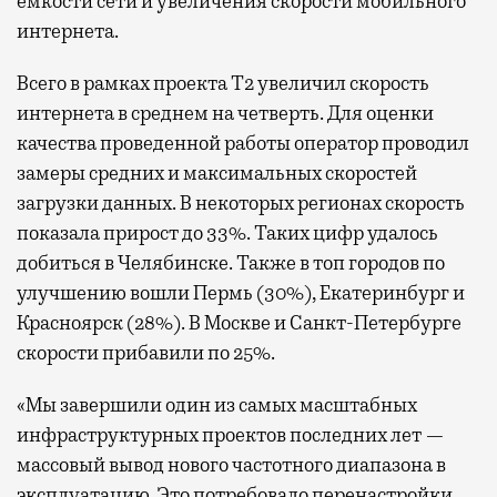
емкости сети и увеличения скорости мобильного
интернета.
Всего в рамках проекта Т2 увеличил скорость
интернета в среднем на четверть. Для оценки
качества проведенной работы оператор проводил
замеры средних и максимальных скоростей
загрузки данных. В некоторых регионах скорость
показала прирост до 33%. Таких цифр удалось
добиться в Челябинске. Также в топ городов по
улучшению вошли Пермь (30%), Екатеринбург и
Красноярск (28%). В Москве и Санкт-Петербурге
скорости прибавили по 25%.
«Мы завершили один из самых масштабных
инфраструктурных проектов последних лет —
массовый вывод нового частотного диапазона в
эксплуатацию. Это потребовало перенастройки