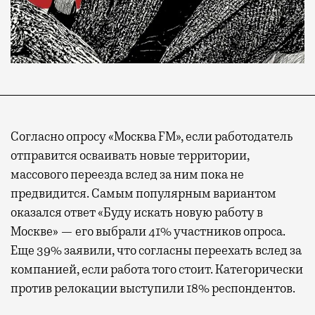
Согласно опросу «Москва FM», если работодатель
отправится осваивать новые территории,
массового переезда вслед за ним пока не
предвидится. Самым популярным вариантом
оказался ответ «Буду искать новую работу в
Москве» — его выбрали 41% участников опроса.
Еще 39% заявили, что согласны переехать вслед за
компанией, если работа того стоит. Категорически
против релокации выступили 18% респондентов.