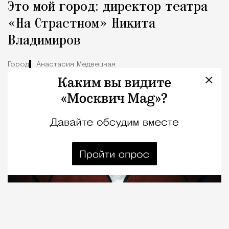
Это мой город: директор театра
«На Страстном» Никита
Владимиров
Город
Анастасия Медвецкая
×
08.08.2026
7 мин. чтения