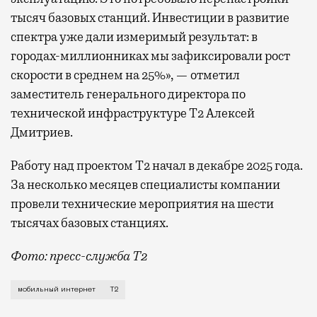
тысяч базовых станций. Инвестиции в развитие
спектра уже дали измеримый результат: в
городах-миллионниках мы зафиксировали рост
скорости в среднем на 25%», — отметил
заместитель генерального директора по
технической инфраструктуре Т2 Алексей
Дмитриев.
Работу над проектом Т2 начал в декабре 2025 года.
За несколько месяцев специалисты компании
провели технические мероприятия на шести
тысячах базовых станциях.
Фото: пресс-служба Т2
Мобильный оператор Т2 завершил работы по увеличе
мобильный интернет
Т2