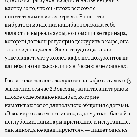
Одного из грызунов посадили на две недели в
клетку за то, что он «плохо вел себя с
посетителями» из-за стресса. В попытке
выбраться из клетки капибара сломала себе
челюсть и вырвала зубы, но помощи ветеринара,
который должен регулярно дежурить в кафе, она
так не и дождалась. Экс-сотрудница также
утверждает, что у хозяев кафе нет документов на
капибар и они завозили их в Россию в чемоданах.
Гости тоже массово жалуются на кафе в отзывах (у
заведения сейчас
2,6 звезды
) за антисанитарию и
плохое содержание капибар, которые
изматываются от длительного общения с детьми.
«В вольере совсем нет места, вода мутная, бассейн
неглубокий, капибары притихшие и испуганные,
они никогда не адаптируются», —
пишет
одна из