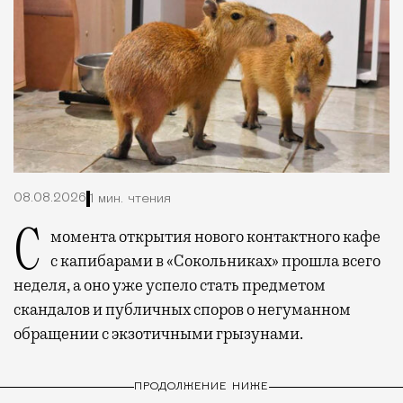
08.08.2026
1 мин. чтения
С момента открытия нового контактного кафе
с капибарами в «Сокольниках» прошла всего
неделя, а оно уже успело стать предметом
скандалов и публичных споров о негуманном
обращении с экзотичными грызунами.
ПРОДОЛЖЕНИЕ НИЖЕ