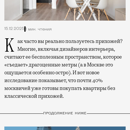
15.12.2025
1 мин. чтения
Как часто вы реально пользуетесь прихожей?
Многие, включая дизайнеров интерьера,
считают ее бесполезным пространством, которое
«съедает» драгоценные метры (а в Москве это
ощущается особенно остро). И вот новое
исследование показывает, что почти 40%
москвичей уже готовы покупать квартиры без
классической прихожей.
ПРОДОЛЖЕНИЕ НИЖЕ