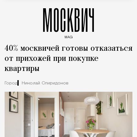
МОСКВИЧ
MAG
Введите ключевые слова для поиска статей
40% москвичей готовы отказаться
от прихожей при покупке
квартиры
Город
Николай Спиридонов