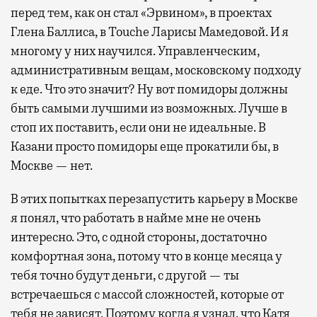
перед тем, как он стал «Эрвином», в проектах
Глена Баллиса, в Touche Ларисы Мамедовой. И я
многому у них научился. Управленческим,
административным вещам, московскому подходу
к еде. Что это значит? Ну вот помидоры должны
быть самыми лучшими из возможных. Лучше в
стоп их поставить, если они не идеальные. В
Казани просто помидоры еще прокатили бы, в
Москве — нет.
В этих попытках перезапустить карьеру в Москве
я понял, что работать в найме мне не очень
интересно. Это, с одной стороны, достаточно
комфортная зона, потому что в конце месяца у
тебя точно будут деньги, с другой — ты
встречаешься с массой сложностей, которые от
тебя не зависят. Поэтому когда я узнал, что Катя