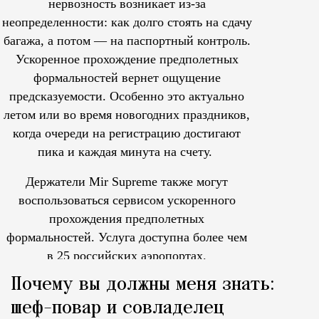
нервозность возникает из-за
неопределенности: как долго стоять на сдачу
багажа, а потом — на паспортный контроль.
Ускоренное прохождение предполетных
формальностей вернет ощущение
предсказуемости. Особенно это актуально
летом или во время новогодних праздников,
когда очереди на регистрацию достигают
пика и каждая минута на счету.
Держатели Mir Supreme также могут
воспользоваться сервисом ускоренного
прохождения предполетных
формальностей.
Услуга доступна более чем
в 25 российских аэропортах.
Tcпециальный проектКаждый москвич знает — отпуск нач
Почему вы должны меня знать:
шеф-повар и совладелец