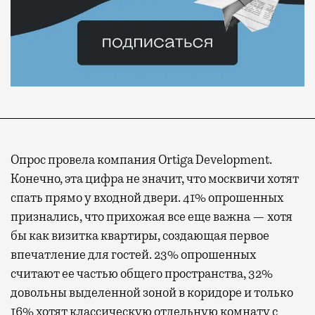
Опрос провела компания Ortiga Development.
Конечно, эта цифра не значит, что москвичи хотят
спать прямо у входной двери. 41% опрошенных
признались, что прихожая все еще важна — хотя
бы как визитка квартиры, создающая первое
впечатление для гостей. 23% опрошенных
считают ее частью общего пространства, 32%
довольны выделенной зоной в коридоре и только
16% хотят классическую отдельную комнату с