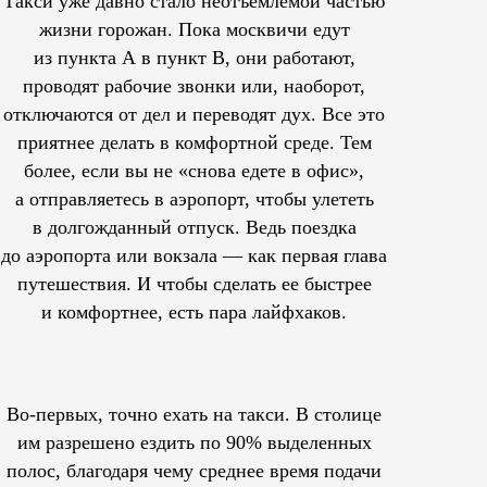
Такси уже давно стало неотъемлемой частью
жизни горожан. Пока москвичи едут
из пункта А в пункт В, они работают,
проводят рабочие звонки или, наоборот,
отключаются от дел и переводят дух. Все это
приятнее делать в комфортной среде. Тем
более, если вы не «снова едете в офис»,
а отправляетесь в аэропорт, чтобы улететь
в долгожданный отпуск. Ведь поездка
до аэропорта или вокзала — как первая глава
путешествия. И чтобы сделать ее быстрее
и комфортнее, есть пара лайфхаков.
Во-первых, точно ехать на такси. В столице
им
разрешено
ездить по 90% выделенных
полос, благодаря чему среднее время подачи