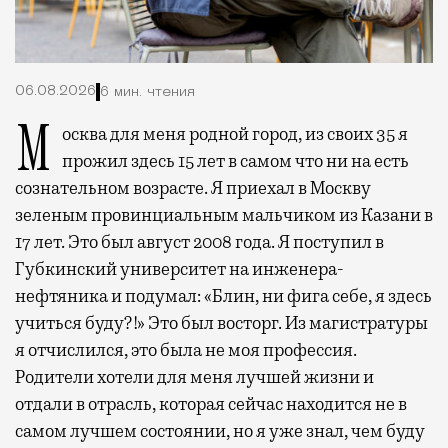
06.08.2026
6 мин. чтения
Москва для меня родной город, из своих 35 я
прожил здесь 15 лет в самом что ни на есть
сознательном возрасте. Я приехал в Москву
зеленым провинциальным мальчиком из Казани в
17 лет. Это был август 2008 года. Я поступил в
Губкинский университет на инженера-
нефтяника и подумал: «Блин, ни фига себе, я здесь
учиться буду?!» Это был восторг. Из магистратуры
я отчислился, это была не моя профессия.
Родители хотели для меня лучшей жизни и
отдали в отрасль, которая сейчас находится не в
самом лучшем состоянии, но я уже знал, чем буду