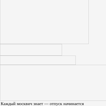
Каждый москвич знает — отпуск начинается