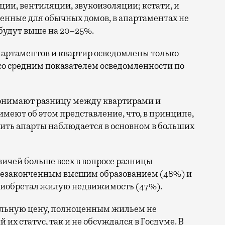
ии, вентиляции, звукоизоляции; кстати, и
енные для обычных домов, в апартаментах не
будут выше на 20–25%.
артаментов и квартир осведомлены только
со средним показателем осведомленности по
 понимают разницу между квартирами и
меют об этом представление, что, в принципе,
оить апарты наблюдается в основном в больших
ичей больше всех в вопросе разницы
незаконченным высшим образованием (48%) и
 приобретал жилую недвижимость (47%).
ельную цену, полноценным жильем не
их статус, так и не обсуждался в Госдуме. В