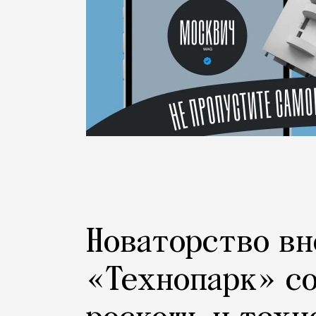
Новаторство вн
«Технопарк» с