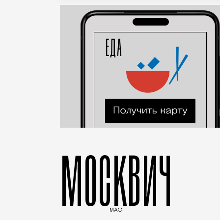
МОСКВИЧ
MAG