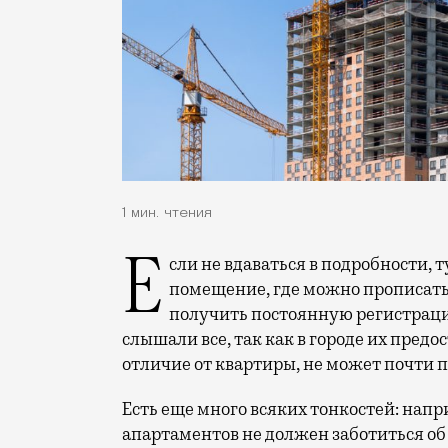
1 мин. чтения
Если не вдаваться в подробности, тут все довольно просто: квартира — жилое
помещение, где можно прописать
получить постоянную регистрацию
слышали все, так как в городе их предос
отличие от квартиры, не может почти 
Есть еще много всяких тонкостей: напр
апартаментов не должен заботиться о