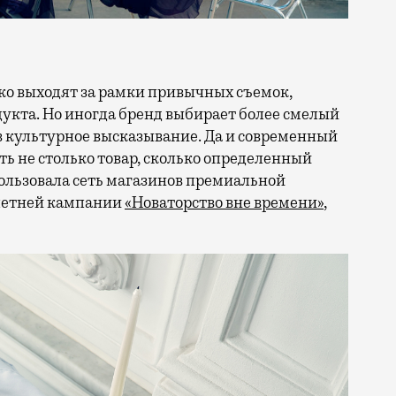
кта. Но иногда бренд выбирает более смелый
в культурное высказывание. Да и современный
ть не столько товар, сколько определенный
ользовала сеть магазинов премиальной
 летней кампании
«Новаторство вне времени»
,