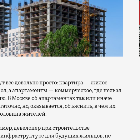
ся, а апартаменты — коммерческое, где нельзя
. В Москве об апартаментах так или иначе
таточно, но, оказывается, объяснить, в чем их
половина жителей.
имер, девелопер при строительстве
б инфраструктуре для будущих жильцов, не