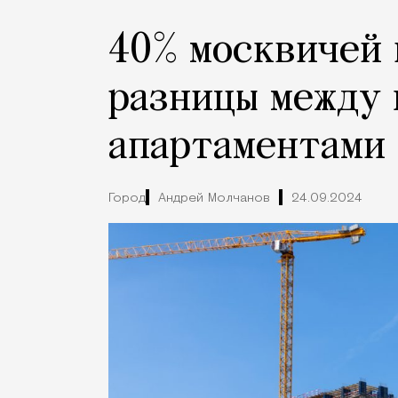
40% москвичей 
разницы между 
апартаментами
Город
Андрей Молчанов
24.09.2024