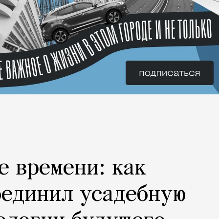
е времени: как
оединил усадебную