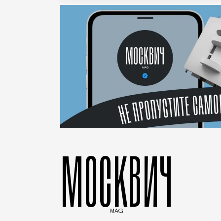
МОСКВИЧ
MAG