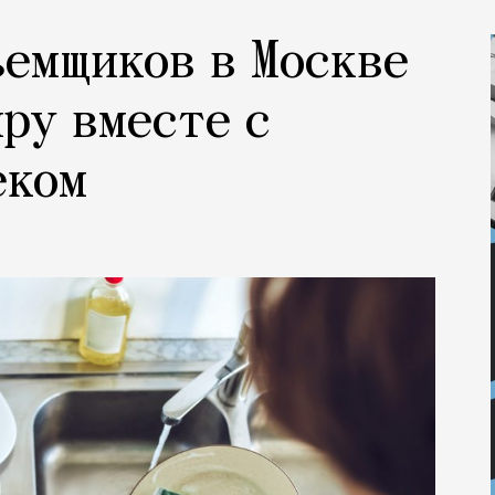
емщиков в Москве
ру вместе с
еком