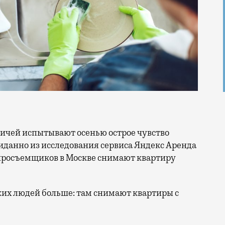
вичей испытывают осенью острое чувство
иданно из исследования сервиса Яндекс Аренда
тиросъемщиков в Москве снимают квартиру
ких людей больше: там снимают квартиры с