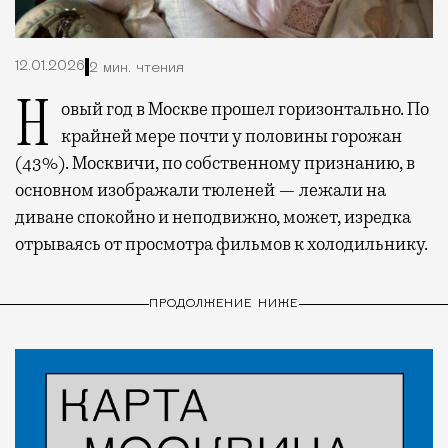
12.01.2026
2 мин. чтения
Новый год в Москве прошел горизонтально. По
крайней мере почти у половины горожан
(43%). Москвичи, по собственному признанию, в
основном изображали тюленей — лежали на
диване спокойно и неподвижно, может, изредка
отрываясь от просмотра фильмов к холодильнику.
ПРОДОЛЖЕНИЕ НИЖЕ