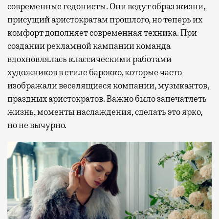
современные гедонисты. Они ведут образ жизни,
присущий аристократам прошлого, но теперь их
комфорт дополняет современная техника. При
создании рекламной кампании команда
вдохновлялась классическими работами
художников в стиле барокко, которые часто
изображали веселящиеся компании, музыкантов,
праздных аристократов. Важно было запечатлеть
жизнь, моменты наслаждения, сделать это ярко,
но не вычурно.