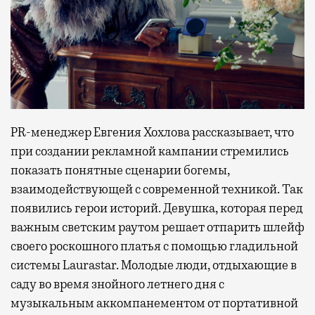
PR-менеджер Евгения Хохлова рассказывает, что
при создании рекламной кампании стремились
показать понятные сценарии богемы,
взаимодействующей с современной техникой. Так
появились герои историй. Девушка, которая перед
важным светским раутом решает отпарить шлейф
своего роскошного платья с помощью гладильной
системы Laurastar. Молодые люди, отдыхающие в
саду во время знойного летнего дня с
музыкальным аккомпанементом от портативной