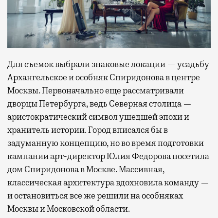
Для съемок выбрали знаковые локации — усадьбу
Архангельское и особняк Спиридонова в центре
Москвы. Первоначально еще рассматривали
дворцы Петербурга, ведь Северная столица —
аристократический символ ушедшей эпохи и
хранитель истории. Город вписался бы в
задуманную концепцию, но во время подготовки
кампании арт-директор Юлия Федорова посетила
дом Спиридонова в Москве. Массивная,
классическая архитектура вдохновила команду —
и остановиться все же решили на особняках
Москвы и Московской области.