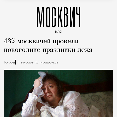
МОСКВИЧ
MAG
Введите ключевые слова для поиска статей
43% москвичей провели
новогодние праздники лежа
Город
Николай Спиридонов