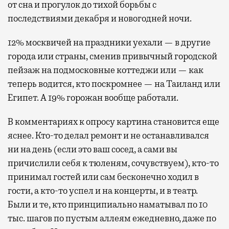
от сна и прогулок до тихой борьбы с
последствиями декабря и новогодней ночи.
12% москвичей на праздники уехали — в другие
города или страны, сменив привычный городской
пейзаж на подмосковные коттеджи или — как
теперь водится, кто поскромнее — на Таиланд или
Египет. А 19% горожан вообще работали.
В комментариях к опросу картина становится еще
яснее. Кто-то делал ремонт и не останавливался
ни на день (если это ваш сосед, а сами вы
причислили себя к тюленям, сочувствуем), кто-то
принимал гостей или сам бесконечно ходил в
гости, а кто-то успел и на концерты, и в театр.
Были и те, кто принципиально наматывал по 10
тыс. шагов по пустым аллеям ежедневно, даже по