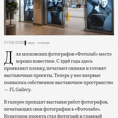
07.08.2026
1 мин. чтения
Для московских фотографов «Фотолаб» место
хорошо известное. С 1998 года здесь
проявляют пленку, печатают снимки и готовят
выставочные проекты. Теперь у нее впервые
появилось собственное выставочное пространство
— FL Gallery.
В галерее проходят выставки работ фотографов,
печатающих свои фотографии в «Фотолабе».
Куратором проекта стал фотограф и главный