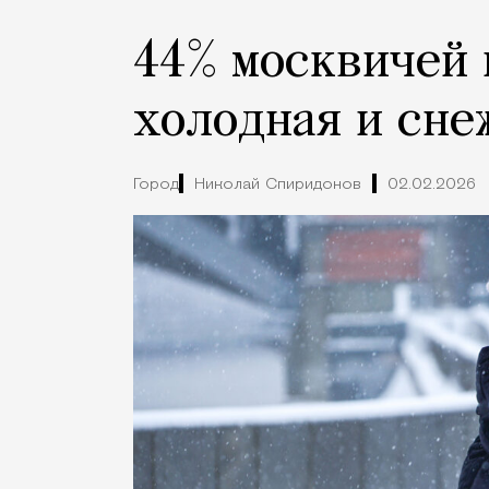
44% москвичей 
холодная и сне
Город
Николай Спиридонов
02.02.2026