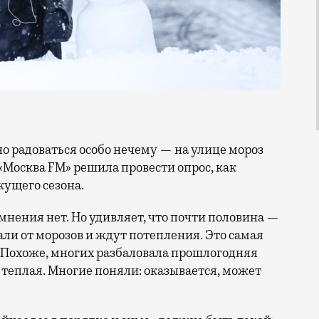
о «Москва FM» решила провести опрос, как
кущего сезона.
мнения нет. Но удивляет, что почти половина —
ли от морозов и ждут потепления. Это самая
 Похоже, многих разбаловала прошлогодняя
теплая. Многие поняли: оказывается, может