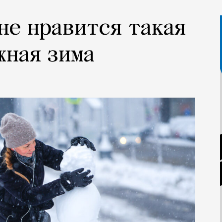
не нравится такая
жная зима