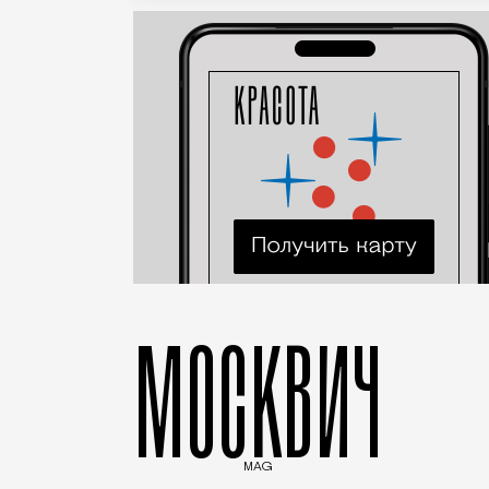
МОСКВИЧ
MAG