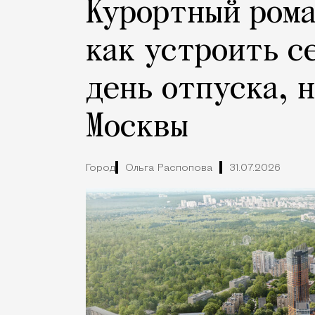
Курортный рома
как устроить с
день отпуска, 
Москвы
Город
Ольга Распопова
31.07.2026