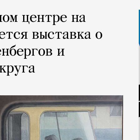
ном центре на
ется выставка о
нбергов и
круга