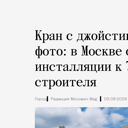
Кран с джойсти
фото: в Москве
инсталляции к 
строителя
Город
Редакция Москвич Mag
05.08.2026