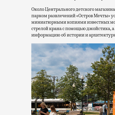
Около Центрального детского магазина 
парком развлечений «Остров Мечты» у
миниатюрными копиями известных мос
стрелой крана с помощью джойстика, а
информацию об истории и архитектурн