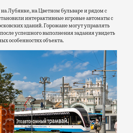
на Лубянке, на Цветном бульваре и рядом с
становили интерактивные игровые автоматы с
ковских зданий. Горожане могут управлять
 после успешного выполнения задания увидеть
ых особенностях объекта.