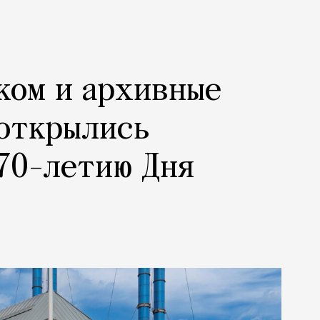
ком и архивные
 открылись
70-летию Дня