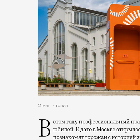
2 мин. чтения
В этом году профессиональный праздник День строителя отмечает 70-летний
юбилей. К дате в Москве открыло
познакомят горожан с историей 