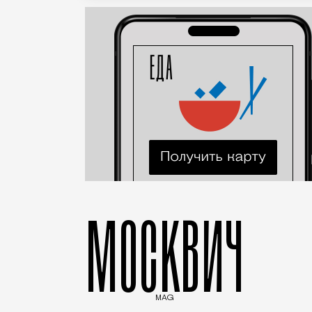
МОСКВИЧ
MAG