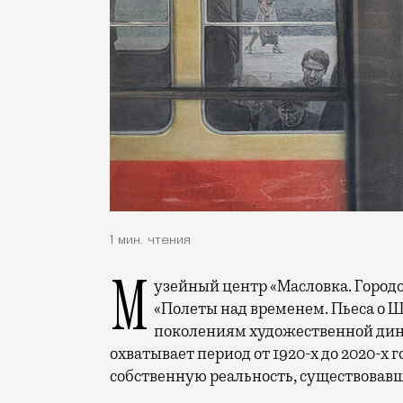
1 мин. чтения
Музейный центр «Масловка. Городок художников» 5 июня откроет выставку
«Полеты над временем. Пьеса о 
поколениям художественной дина
охватывает период от 1920-х до 2020-х
собственную реальность, существовав