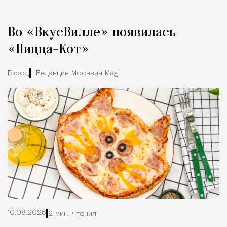
Во «ВкусВилле» появилась
«Пицца-Кот»
Город
Редакция Москвич Mag
10.08.2026
2 мин. чтения