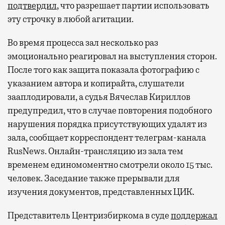
подтвердил
, что разрешает партии использовать
эту строчку в любой агитации.
Во время процесса зал несколько раз
эмоционально реагировал на выступления сторон.
После того как защита показала фотографию с
указанием автора и копирайта, слушатели
зааплодировали, а судья Вячеслав Кириллов
предупредил, что в случае повторения подобного
нарушения порядка присутствующих удалят из
зала, сообщает корреспондент телеграм-канала
RusNews. Онлайн-трансляцию из зала тем
временем единомоментно смотрели около 15 тыс.
человек. Заседание также прерывали для
изучения документов, представленных ЦИК.
Представитель Центризбиркома в суде
поддержал