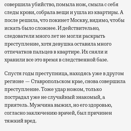
совершила убийство, помыла нож, смыла с себя
следы крови, собрала вещи и ушла из квартиры. А
после решила, что покинет Москву, видимо, чтобы
искать было сложнее. И действительно,
следователи много лет не могли раскрыть
преступление, хотя девушка оставила много
отпечатков пальцев в квартире. Их сняли и
хранили все это время в следственной базе.
Спустя годы преступница, находясь уже в другом
регионе — Ставропольском крае, снова совершила
преступление. Тоже удар ножом, только
пострадал уже не случайный знакомый, а
приятель. Мужчина выжил, но его здоровью,
согласно заключению врачей, был причинен
тяжкий вред.