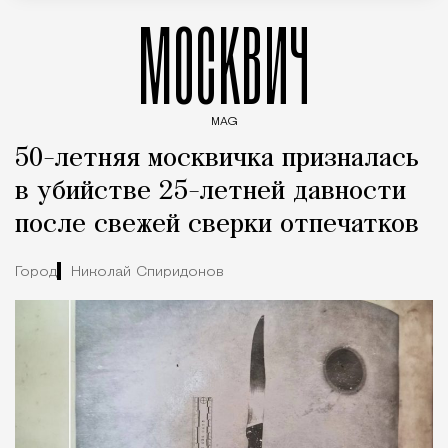
МОСКВИЧ
MAG
Введите ключевые слова для поиска статей
50-летняя москвичка призналась
в убийстве 25-летней давности
после свежей сверки отпечатков
Город
Николай Спиридонов