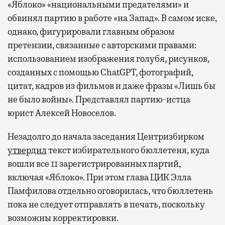
«Яблоко» «национальными предателями» и
обвинял партию в работе «на Запад». В самом иске,
однако, фигурировали главным образом
претензии, связанные с авторскими правами:
использованием изображения голубя, рисунков,
созданных с помощью ChatGPT, фотографий,
цитат, кадров из фильмов и даже фразы «Лишь бы
не было войны». Представлял партию-истца
юрист Алексей Новоселов.
Незадолго до начала заседания Центризбирком
утвердил
текст избирательного бюллетеня, куда
вошли все 11 зарегистрированных партий,
включая «Яблоко». При этом глава ЦИК Элла
Памфилова отдельно оговорилась, что бюллетень
пока не следует отправлять в печать, поскольку
возможны корректировки.