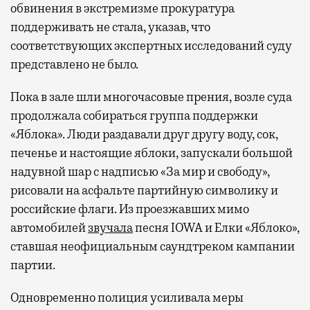
обвинения в экстремизме прокуратура
поддерживать не стала, указав, что
соответствующих экспертных исследований суду
представлено не было.
Пока в зале шли многочасовые прения, возле суда
продолжала собираться группа поддержки
«Яблока». Люди раздавали друг другу воду, сок,
печенье и настоящие яблоки, запускали большой
надувной шар с надписью «За мир и свободу»,
рисовали на асфальте партийную символику и
российские флаги. Из проезжавших мимо
автомобилей
звучала
песня IOWA и Елки «Яблоко»,
ставшая неофициальным саундтреком кампании
партии.
Одновременно полиция усиливала меры