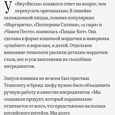
У «ВкусВилла» появился ответ на вопрос, чем
перекусить оригинально. В линейке
охлажденной пиццы, помимо популярных
«Маргариты», «Пепперони Салями», «4 сыра» и
«Чикен Песто», появилась «Пицца-Кот». Она
сделана в форме кошачьей мордочки и наверняка
«улыбнет» и взрослых, и детей. Отдельное
внимание технологи уделили деталям мордочки:
глаза, нос и усы выполнены из съедобных
ингредиентов.
Запуск новинки не во всем был простым.
Технологу и бренд-шефу нужно было объединить
ручную работу и качество ингредиентов. «Мы
создавали продукт, который кардинально
отличается от всего, что представлено на полках
российского ритейла. Мы долго